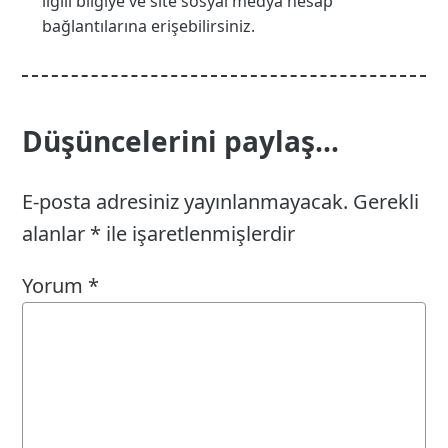
ilgili bilgiye ve site sosyal medya hesap
bağlantılarına erişebilirsiniz.
Düşüncelerini paylaş...
E-posta adresiniz yayınlanmayacak.
Gerekli
alanlar
*
ile işaretlenmişlerdir
Yorum
*