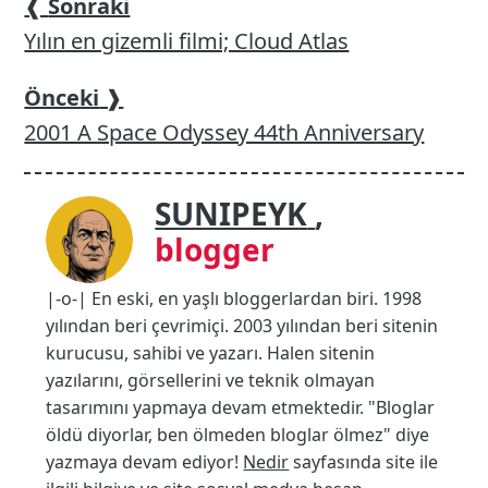
❰
Sonraki
Yılın en gizemli filmi; Cloud Atlas
Önceki
❱
2001 A Space Odyssey 44th Anniversary
SUNIPEYK
,
blogger
|-o-| En eski, en yaşlı bloggerlardan biri. 1998
yılından beri çevrimiçi. 2003 yılından beri sitenin
kurucusu, sahibi ve yazarı. Halen sitenin
yazılarını, görsellerini ve teknik olmayan
tasarımını yapmaya devam etmektedir. "Bloglar
öldü diyorlar, ben ölmeden bloglar ölmez" diye
yazmaya devam ediyor!
Nedir
sayfasında site ile