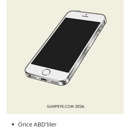
Önce ABD’liler