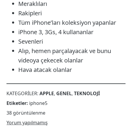
Meraklıları
Rakipleri
Tüm iPhone’ları koleksiyon yapanlar
iPhone 3, 3Gs, 4 kullananlar
Sevenleri
Alıp, hemen parçalayacak ve bunu
videoya çekecek olanlar
Hava atacak olanlar
KATEGORILER:
APPLE
,
GENEL
,
TEKNOLOJI
Etiketler:
iphone5
38 görüntülenme
Yorum yapılmamış