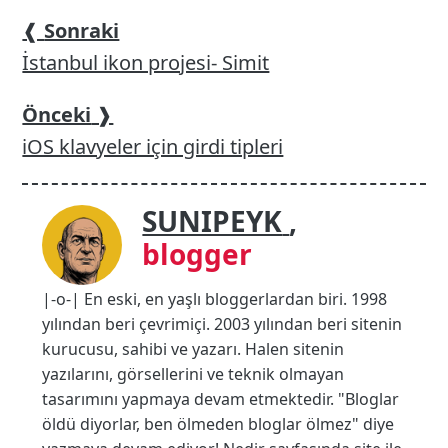
❰
Sonraki
İstanbul ikon projesi- Simit
Önceki
❱
iOS klavyeler için girdi tipleri
SUNIPEYK
,
blogger
|-o-| En eski, en yaşlı bloggerlardan biri. 1998
yılından beri çevrimiçi. 2003 yılından beri sitenin
kurucusu, sahibi ve yazarı. Halen sitenin
yazılarını, görsellerini ve teknik olmayan
tasarımını yapmaya devam etmektedir. "Bloglar
öldü diyorlar, ben ölmeden bloglar ölmez" diye