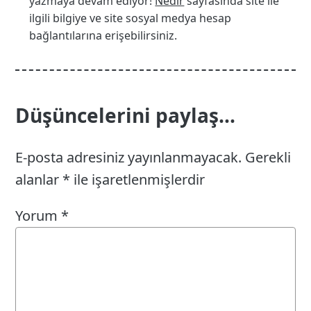
yazmaya devam ediyor!
Nedir
sayfasında site ile
ilgili bilgiye ve site sosyal medya hesap
bağlantılarına erişebilirsiniz.
Düşüncelerini paylaş...
E-posta adresiniz yayınlanmayacak.
Gerekli
alanlar
*
ile işaretlenmişlerdir
Yorum
*