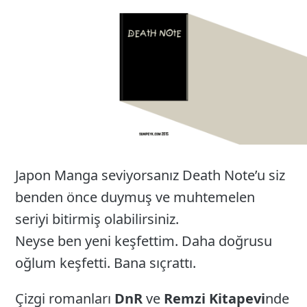
24
Japon Manga seviyorsanız Death Note’u siz
benden önce duymuş ve muhtemelen
seriyi bitirmiş olabilirsiniz.
Neyse ben yeni keşfettim. Daha doğrusu
oğlum keşfetti. Bana sıçrattı.
Çizgi romanları
DnR
ve
Remzi Kitapevi
nde