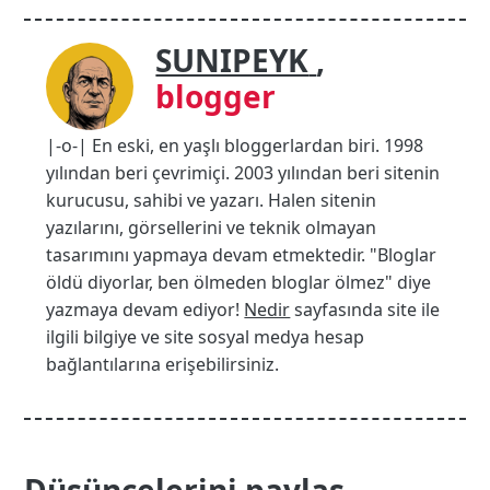
SUNIPEYK
,
blogger
|-o-| En eski, en yaşlı bloggerlardan biri. 1998
yılından beri çevrimiçi. 2003 yılından beri sitenin
kurucusu, sahibi ve yazarı. Halen sitenin
yazılarını, görsellerini ve teknik olmayan
tasarımını yapmaya devam etmektedir. "Bloglar
öldü diyorlar, ben ölmeden bloglar ölmez" diye
yazmaya devam ediyor!
Nedir
sayfasında site ile
ilgili bilgiye ve site sosyal medya hesap
bağlantılarına erişebilirsiniz.
Düşüncelerini paylaş...