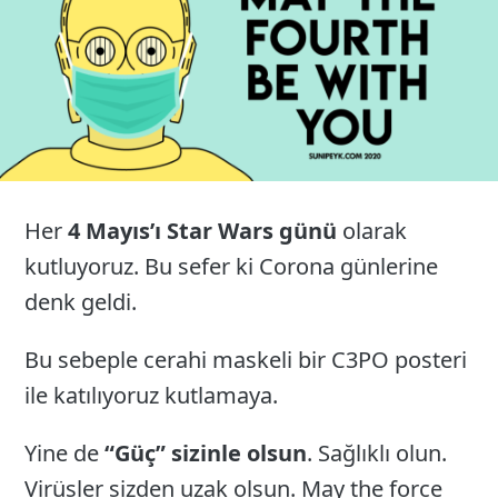
Her
4 Mayıs’ı Star Wars günü
olarak
kutluyoruz. Bu sefer ki Corona günlerine
denk geldi.
Bu sebeple cerahi maskeli bir C3PO posteri
ile katılıyoruz kutlamaya.
Yine de
“Güç” sizinle olsun
. Sağlıklı olun.
Virüsler sizden uzak olsun. May the force