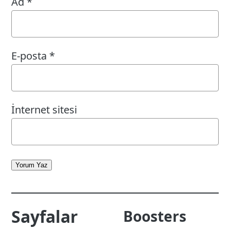
Ad
*
E-posta
*
İnternet sitesi
Yorum Yaz
Sayfalar
Boosters