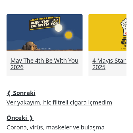
elemanları
May The 4th Be With You
4 Mayıs Star 
2026
2025
❰
Sonraki
Ver yakayım, hiç filtreli cigara içmedim
Önceki
❱
Corona, virüs, maskeler ve bulaşma