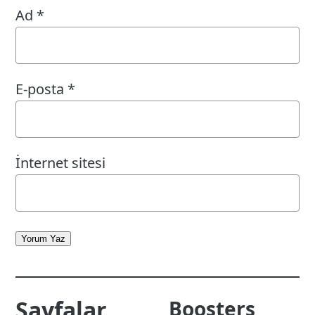
Ad
*
E-posta
*
İnternet sitesi
Yorum Yaz
Sayfalar
Boosters