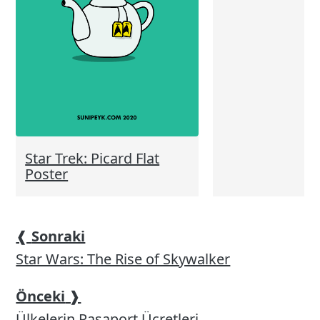
Star Trek: Picard Flat
Poster
❰
Sonraki
Star Wars: The Rise of Skywalker
Önceki
❱
Ülkelerin Pasaport Ücretleri