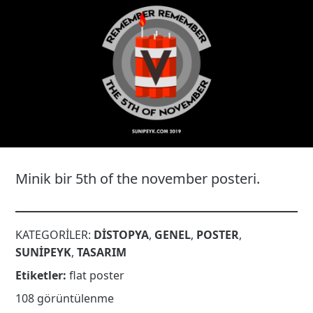
24
Minik bir 5th of the november posteri.
KATEGORILER:
DISTOPYA
,
GENEL
,
POSTER
,
SUNIPEYK
,
TASARIM
Etiketler:
flat poster
108 görüntülenme