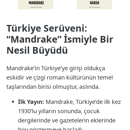
Türkiye Serüveni:
“Mandrake” İsmiyle Bir
Nesil Büyüdü
Mandrake’in Türkiye’ye girişi oldukça
eskidir ve çizgi roman kültürünün temel
taşlarından birisi olmuştur, aslında.
İlk Yayın:
Mandrake, Türkiye’de ilk kez
1930’lu yılların sonunda, çocuk
dergilerinde ve gazetelerin eklerinde
boy göstermeye başladı.