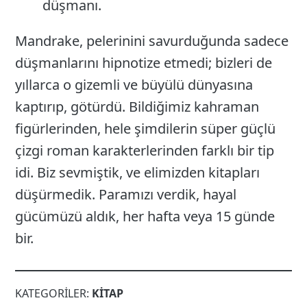
düşmanı.
Mandrake, pelerinini savurduğunda sadece
düşmanlarını hipnotize etmedi; bizleri de
yıllarca o gizemli ve büyülü dünyasına
kaptırıp, götürdü. Bildiğimiz kahraman
figürlerinden, hele şimdilerin süper güçlü
çizgi roman karakterlerinden farklı bir tip
idi. Biz sevmiştik, ve elimizden kitapları
düşürmedik. Paramızı verdik, hayal
gücümüzü aldık, her hafta veya 15 günde
bir.
KATEGORILER:
KITAP