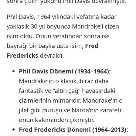
sonra çizim yükünü Phil Davis devralmıştır.
Phil Davis, 1964 yılındaki vefatına kadar
yaklaşık 30 yıl boyunca Mandrake’i çizen
isim oldu. Onun vefatından sonra ise
bayrağı bir başka usta isim,
Fred
Fredericks
devraldı.
Phil Davis Dönemi (1934–1964):
Mandrake’in o klasik, biraz daha
fantastik ve “altın çağ” havasındaki
çizimlerinin mimarıdır. Mandrake’in o
jilet gibi duruşu ve Narda’nın zarafeti
onun kaleminden çıkmıştır.
Fred Fredericks Dönemi (1964–2013):