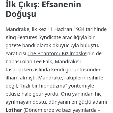
İlk Çıkış: Efsanenin
Doğuşu
Mandrake, ilk kez 11 Haziran 1934 tarihinde
King Features Syndicate aracılığıyla bir
gazete bandı olarak okuyucuyla buluştu.
Yaratıcısı
The Phantom/ Kızılmaske
‘nin de
babası olan Lee Falk, Mandrake’i
tasarlarken aslında kendi görüntüsünden
ilham almıştı. Mandrake, rakiplerini sihirle
değil, “hızlı bir hipnotizma” yöntemiyle
etkisiz hale getiriyordu. Onu yanından hiç
ayrılmayan dostu, dünyanın en güçlü adamı
Lothar
(Dönemlerde ve bazı yayınlarda –