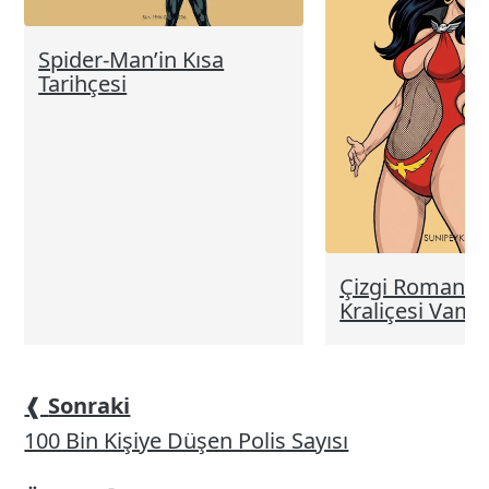
Spider-Man’in Kısa
Tarihçesi
Çizgi Romanlar
Kraliçesi Vampi
❰
Sonraki
100 Bin Kişiye Düşen Polis Sayısı