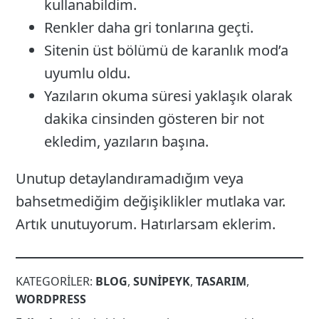
kullanabildim.
Renkler daha gri tonlarına geçti.
Sitenin üst bölümü de karanlık mod’a
uyumlu oldu.
Yazıların okuma süresi yaklaşık olarak
dakika cinsinden gösteren bir not
ekledim, yazıların başına.
Unutup detaylandıramadığım veya
bahsetmediğim değişiklikler mutlaka var.
Artık unutuyorum. Hatırlarsam eklerim.
KATEGORILER:
BLOG
,
SUNIPEYK
,
TASARIM
,
WORDPRESS