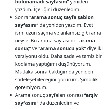
bulunamadı sayfasını
” yeniden
yazdım. İçeriğini düzenledim.
Sonra “
arama sonuç sayfa şablon
sayfasını
” da yeniden yazdım. Evet
ismi uzun saçma ve anlamsız gibi ama
neyse. Bu arama sayfasının “
arama
sonuç
” ve “
arama sonucu yok
” diye iki
versiyonu oldu. Daha sade ve temiz bir
kodlama yaptığımı düşünüyorum.
Mutlaka sonra baktığımda yeniden
sadeleşebileceğini görürüm. Şimdilik
göremiyorum.
Arama sonuç sayfaları sonrası “
arşiv
sayfasını
” da düzenledim ve