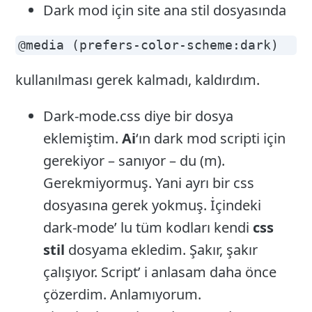
Dark mod için site ana stil dosyasında
@media (prefers-color-scheme:dark)
kullanılması gerek kalmadı, kaldırdım.
Dark-mode.css diye bir dosya
eklemiştim.
Ai
‘ın dark mod scripti için
gerekiyor – sanıyor – du (m).
Gerekmiyormuş. Yani ayrı bir css
dosyasına gerek yokmuş. İçindeki
dark-mode’ lu tüm kodları kendi
css
stil
dosyama ekledim. Şakır, şakır
çalışıyor. Script’ i anlasam daha önce
çözerdim. Anlamıyorum.