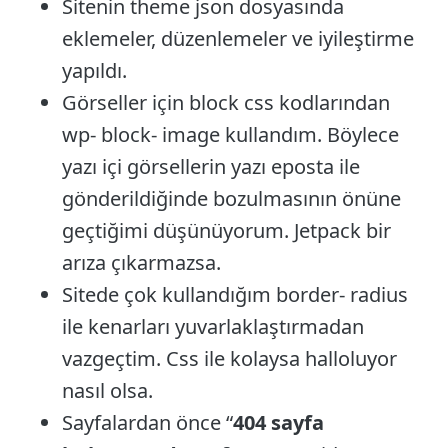
Sitenin theme json dosyasında
eklemeler, düzenlemeler ve iyileştirme
yapıldı.
Görseller için block css kodlarından
wp- block- image kullandım. Böylece
yazı içi görsellerin yazı eposta ile
gönderildiğinde bozulmasının önüne
geçtiğimi düşünüyorum. Jetpack bir
arıza çıkarmazsa.
Sitede çok kullandığım border- radius
ile kenarları yuvarlaklaştırmadan
vazgeçtim. Css ile kolaysa halloluyor
nasıl olsa.
Sayfalardan önce “
404 sayfa