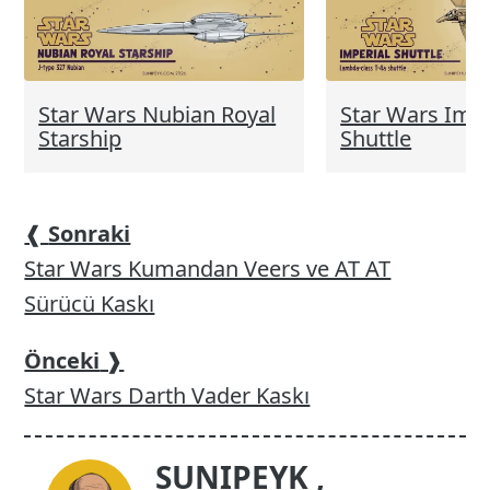
Star Wars Nubian Royal
Star Wars Impe
Starship
Shuttle
❰
Sonraki
Star Wars Kumandan Veers ve AT AT
Sürücü Kaskı
Önceki
❱
Star Wars Darth Vader Kaskı
SUNIPEYK
,