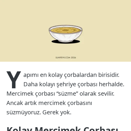
26
Y
apımı en kolay çorbalardan birisidir.
Daha kolayı şehriye çorbası herhalde.
Mercimek çorbası “süzme” olarak sevilir.
Ancak artık mercimek çorbasını
süzmüyoruz. Gerek yok.
Kolay Mercimek Çorbası