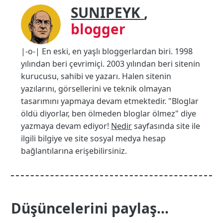
SUNIPEYK
,
blogger
|-o-| En eski, en yaşlı bloggerlardan biri. 1998
yılından beri çevrimiçi. 2003 yılından beri sitenin
kurucusu, sahibi ve yazarı. Halen sitenin
yazılarını, görsellerini ve teknik olmayan
tasarımını yapmaya devam etmektedir. "Bloglar
öldü diyorlar, ben ölmeden bloglar ölmez" diye
yazmaya devam ediyor!
Nedir
sayfasında site ile
ilgili bilgiye ve site sosyal medya hesap
bağlantılarına erişebilirsiniz.
Düşüncelerini paylaş...