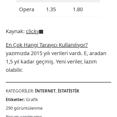
Opera
1.35
1.80
Kaynak:
clicky
En Çok Hangi Tarayıcı Kullanılıyor?
yazımızda 2015 yılı verileri vardı. E, aradan
1,5 yıl kadar geçmiş. Yeni veriler, lazım
olabilir.
KATEGORILER:
INTERNET
,
İSTATISTIK
Etiketler:
Grafik
290 görüntülenme
Yorum yapılmamış