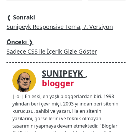
❰
Sonraki
Sunipeyk Responsive Tema, 7. Versiyon
Önceki
❱
Sadece CSS ile İçerik Gizle Göster
SUNIPEYK
,
blogger
|-o-| En eski, en yaşlı bloggerlardan biri. 1998
yılından beri çevrimiçi. 2003 yılından beri sitenin
kurucusu, sahibi ve yazarı. Halen sitenin
yazılarını, görsellerini ve teknik olmayan
tasarımını yapmaya devam etmektedir. "Bloglar