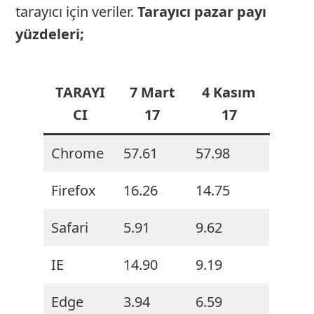
tarayıcı için veriler.
Tarayıcı pazar payı
yüzdeleri;
TARAYI
7 Mart
4 Kasım
CI
17
17
Chrome
57.61
57.98
Firefox
16.26
14.75
Safari
5.91
9.62
IE
14.90
9.19
Edge
3.94
6.59