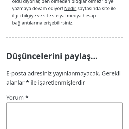
öldü diyorlar, ben ölmeden bloglar ölmez" diye
yazmaya devam ediyor!
Nedir
sayfasında site ile
ilgili bilgiye ve site sosyal medya hesap
bağlantılarına erişebilirsiniz.
Düşüncelerini paylaş...
E-posta adresiniz yayınlanmayacak.
Gerekli
alanlar
*
ile işaretlenmişlerdir
Yorum
*