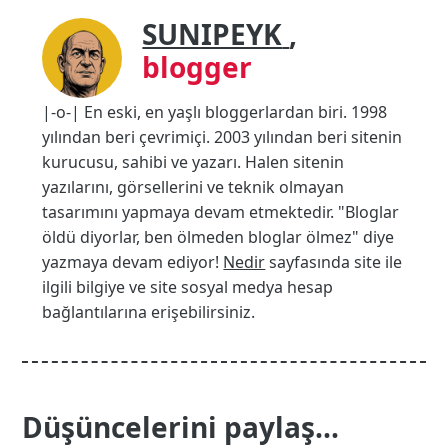
SUNIPEYK
,
blogger
|-o-| En eski, en yaşlı bloggerlardan biri. 1998
yılından beri çevrimiçi. 2003 yılından beri sitenin
kurucusu, sahibi ve yazarı. Halen sitenin
yazılarını, görsellerini ve teknik olmayan
tasarımını yapmaya devam etmektedir. "Bloglar
öldü diyorlar, ben ölmeden bloglar ölmez" diye
yazmaya devam ediyor!
Nedir
sayfasında site ile
ilgili bilgiye ve site sosyal medya hesap
bağlantılarına erişebilirsiniz.
Düşüncelerini paylaş...