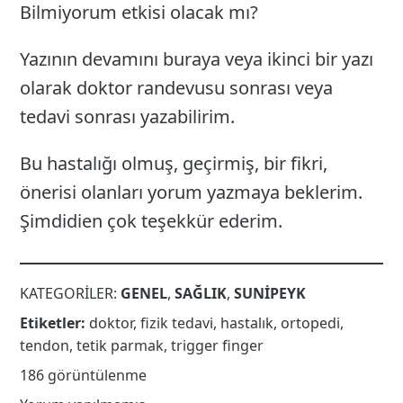
Bilmiyorum etkisi olacak mı?
Yazının devamını buraya veya ikinci bir yazı
olarak doktor randevusu sonrası veya
tedavi sonrası yazabilirim.
Bu hastalığı olmuş, geçirmiş, bir fikri,
önerisi olanları yorum yazmaya beklerim.
Şimdidien çok teşekkür ederim.
KATEGORILER:
GENEL
,
SAĞLIK
,
SUNIPEYK
Etiketler:
doktor
,
fizik tedavi
,
hastalık
,
ortopedi
,
tendon
,
tetik parmak
,
trigger finger
186 görüntülenme