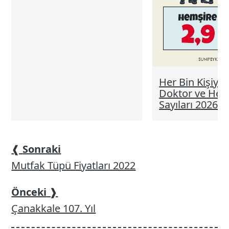
Her Bin Kişiye
Doktor ve Hem
Sayıları 2026
❰
Sonraki
Mutfak Tüpü Fiyatları 2022
Önceki
❱
Çanakkale 107. Yıl