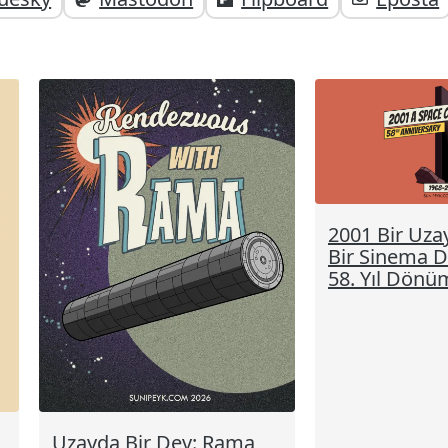
;
2001 Bir Uza
Bir Sinema D
58. Yıl Dönü
Uzayda Bir Dev: Rama