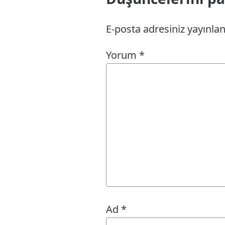
E-posta adresiniz yayınl
Yorum
*
Ad
*