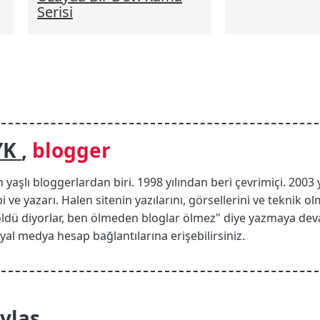
Serisi
YK
,
blogger
n yaşlı bloggerlardan biri. 1998 yılından beri çevrimiçi. 2003 
i ve yazarı. Halen sitenin yazılarını, görsellerini ve teknik
öldü diyorlar, ben ölmeden bloglar ölmez" diye yazmaya de
 sosyal medya hesap bağlantılarına erişebilirsiniz.
laş...