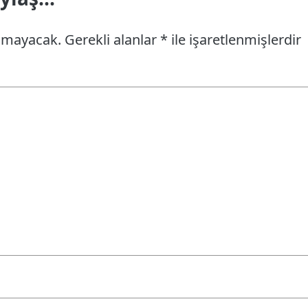
anmayacak.
Gerekli alanlar
*
ile işaretlenmişlerdir