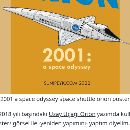
2001 a space odyssey space shuttle orion poster
 2018 yılı başındaki
Uzay Uçağı Orion
yazımda kull
ster/ görsel ile -yeniden yapımını- yaptım diyelim