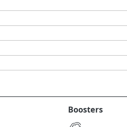
Boosters
WP