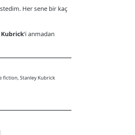
istedim. Her sene bir kaç
 Kubrick
‘i anmadan
e fiction
,
Stanley Kubrick