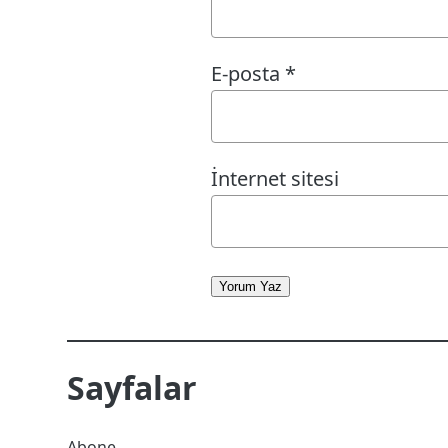
E-posta
*
İnternet sitesi
Yorum Yaz
Sayfalar
Abone