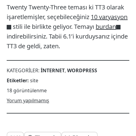
Twenty Twenty-Three teması ki TT3 olarak
işaretlemişler, seçebileceğiniz
10 varyasyon
stili ile birlikte geliyor. Temayı
burdan
indirebilirsiniz. Tabii 6.1’i kurduysanız içinde
TT3 de geldi, zaten.
KATEGORILER:
INTERNET
,
WORDPRESS
Etiketler:
site
18 görüntülenme
Yorum yapılmamış