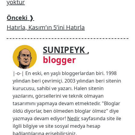
yoktur
Önceki
❱
Hatırla, Kasım’ın 5’ini Hatırla
SUNIPEYK
,
blogger
|-o-| En eski, en yaşlı bloggerlardan biri. 1998
yılından beri çevrimiçi. 2003 yılından beri sitenin
kurucusu, sahibi ve yazarı. Halen sitenin
yazılarını, görsellerini ve teknik olmayan
tasarımını yapmaya devam etmektedir. "Bloglar
öldü diyorlar, ben ölmeden bloglar ölmez" diye
yazmaya devam ediyor!
Nedir
sayfasında site ile
ilgili bilgiye ve site sosyal medya hesap
bağlantılarına erişebilirsiniz.