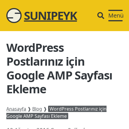
SUNIPEYK
Menü
WordPress
Postlarınız için
Google AMP Sayfası
Ekleme
Anasayfa
❱
Blog
❱
WordPress Postlarınız için
Google AMP Sayfası Ekleme