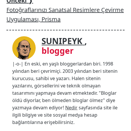
Önceki
❱
Fotoğraflarınızı Sanatsal Resimlere Çevirme
Uygulaması, Prisma
SUNIPEYK
,
blogger
|-o-| En eski, en yaşlı bloggerlardan biri. 1998
yılından beri çevrimiçi. 2003 yılından beri sitenin
kurucusu, sahibi ve yazarı. Halen sitenin
yazılarını, görsellerini ve teknik olmayan
tasarımını yapmaya devam etmektedir. "Bloglar
öldü diyorlar, ben ölmeden bloglar ölmez" diye
yazmaya devam ediyor!
Nedir
sayfasında site ile
ilgili bilgiye ve site sosyal medya hesap
bağlantılarına erişebilirsiniz.