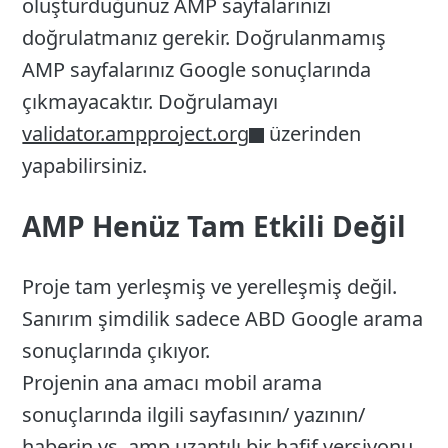
oluşturduğunuz AMP sayfalarınızı
doğrulatmanız gerekir. Doğrulanmamış
AMP sayfalarınız Google sonuçlarında
çıkmayacaktır. Doğrulamayı
validator.ampproject.org
üzerinden
yapabilirsiniz.
AMP Henüz Tam Etkili Değil
Proje tam yerleşmiş ve yerelleşmiş değil.
Sanırım şimdilik sadece ABD Google arama
sonuçlarında çıkıyor.
Projenin ana amacı mobil arama
sonuçlarında ilgili sayfasının/ yazının/
haberin vs. amp uzantılı bir hafif versiyonu