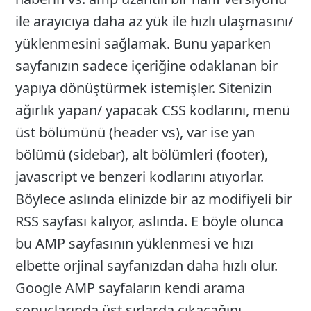
ile arayıcıya daha az yük ile hızlı ulaşmasını/
yüklenmesini sağlamak. Bunu yaparken
sayfanızın sadece içeriğine odaklanan bir
yapıya dönüştürmek istemişler. Sitenizin
ağırlık yapan/ yapacak CSS kodlarını, menü
üst bölümünü (header vs), var ise yan
bölümü (sidebar), alt bölümleri (footer),
javascript ve benzeri kodlarını atıyorlar.
Böylece aslında elinizde bir az modifiyeli bir
RSS sayfası kalıyor, aslında. E böyle olunca
bu AMP sayfasının yüklenmesi ve hızı
elbette orjinal sayfanızdan daha hızlı olur.
Google AMP sayfaların kendi arama
sonuçlarında üst sırlarda çıkacağını