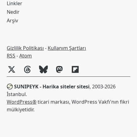
Linkler
Nedir
Arşiv
Gizlilik Politikası
-
Kullanım Şartları
RSS
RSS
-
Atom
SUNIPEYK - Harika siteler sitesi
, 2003-2026
İstanbul.
WordPress®
ticari markası, WordPress Vakfı'nın fikri
mülkiyetidir.