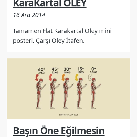
KaraKartal OLEY
16 Ara 2014
Tamamen Flat Karakartal Oley mini
posteri. Çarşı Oley İtafen.
Başın Öne Eğilmesin