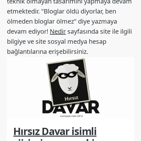
teknik olmayan tasarımını yapmaya devam
etmektedir. "Bloglar öldü diyorlar, ben
ölmeden bloglar ölmez" diye yazmaya
devam ediyor!
Nedir
sayfasında site ile ilgili
bilgiye ve site sosyal medya hesap
bağlantılarına erişebilirsiniz.
Hırsız Davar isimli