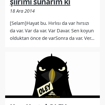
şiirimi sunarım ki
18 Ara 2014
[Selam]Hayat bu. Hırlısı da var hırsızı
da var. Var da var. Var Davar. Sen koyun
olduktan önce de varSonra da var. Ver…