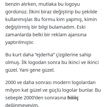
benzin alırken, mutlaka bu logoyu
gördünüz. İlkini biraz değiştirip bu şekilde
kullanmışlar. Bu formu kim yapmış, kimin
değiştirmiş bir bilgi bulamadım. Eski
zamanlarda belki bir reklam ajansına
yaptırılmıştır.
Bu kurt daha “ejderha” çizgilerine sahip
olmuş. İlk logodan sonra bu ikinci ve ikinci
güzel. Yani gene güzel.
2000 ve daha sonrası modern logolardan
milyon kat güzel ve güçlü logolar bunlar. Bu
sebeple 2000’den sonrasına
hiiiiç
değinmeyeyim.