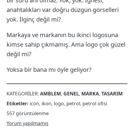
bir sürü anı olmaz. Yok, yok. İğnesi,
anahtalıkları var doğru düzgün görselleri
yok. İlginç değil mi?
Markaya ve markanın bu ikinci logosuna
kimse sahip çıkmamış. Ama logo çok güzel
değil mi?
Yoksa bir bana mı öyle geliyor?
KATEGORILER:
AMBLEM
,
GENEL
,
MARKA
,
TASARIM
Etiketler:
icon
,
ikon
,
logo
,
petrol
,
petrol ofisi
557 görüntülenme
Yorum yapılmamış