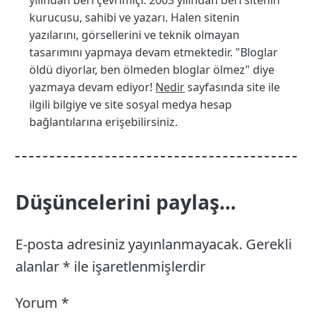
yılından beri çevrimiçi. 2003 yılından beri sitenin
kurucusu, sahibi ve yazarı. Halen sitenin
yazılarını, görsellerini ve teknik olmayan
tasarımını yapmaya devam etmektedir. "Bloglar
öldü diyorlar, ben ölmeden bloglar ölmez" diye
yazmaya devam ediyor!
Nedir
sayfasında site ile
ilgili bilgiye ve site sosyal medya hesap
bağlantılarına erişebilirsiniz.
Düşüncelerini paylaş...
E-posta adresiniz yayınlanmayacak.
Gerekli
alanlar
*
ile işaretlenmişlerdir
Yorum
*