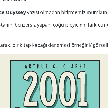
ace Odyssey
yazısı olmadan bitirmemiz mümkün de
stanını benzersiz yapan, çoğu izleyicinin fark etme
arak, bir kitap kapağı denemesi örneğini/ görseli