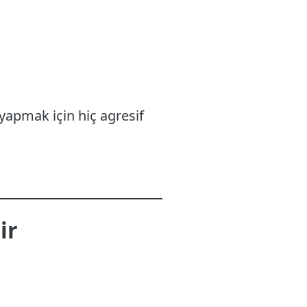
 yapmak için hiç agresif
ir