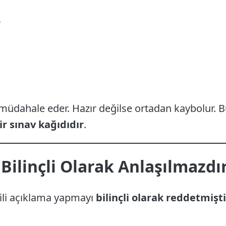
r
müdahale eder. Hazır değilse ortadan kaybolur. B
r sınav kağıdıdır
.
i Bilinçli Olarak Anlaşılmazdı
lgili açıklama yapmayı
bilinçli olarak reddetmişti