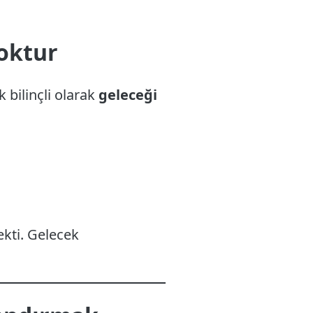
Yoktur
 bilinçli olarak
geleceği
kti. Gelecek