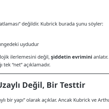
laması” değildir. Kubrick burada şunu söyler:
rüngedeki uydudur
lojik ilerlemesini değil,
şiddetin evrimini
anlatır.
 tek “net” açıklamadır.
zaylı Değil, Bir Testtir
ı bir yapı” olarak açıklar. Ancak Kubrick ve Arthu