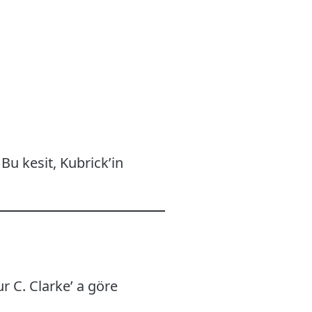
 Bu kesit, Kubrick’in
r C. Clarke’ a göre