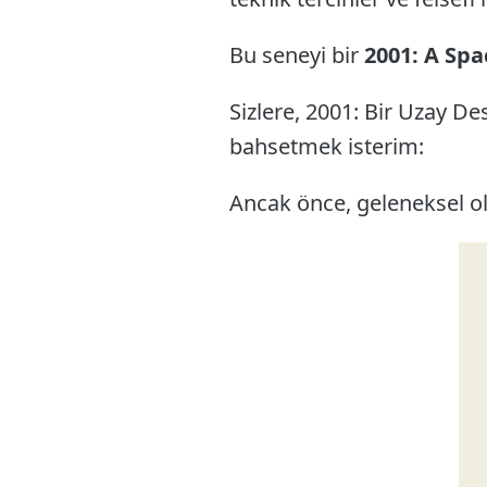
Bu seneyi bir
2001: A Sp
Sizlere, 2001: Bir Uzay De
bahsetmek isterim:
Ancak önce, geleneksel ol