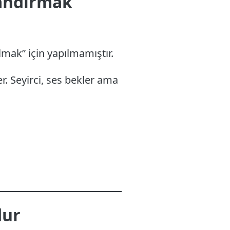
Kandırmak
mak” için yapılmamıştır.
er. Seyirci, ses bekler ama
dur