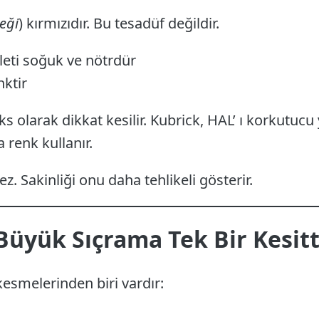
eği
) kırmızıdır. Bu tesadüf değildir.
leti soğuk ve nötrdür
nktir
eks olarak dikkat kesilir. Kubrick, HAL’ ı korkutucu
 renk kullanır.
. Sakinliği onu daha tehlikeli gösterir.
 Büyük Sıçrama Tek Bir Kesitt
kesmelerinden biri vardır: