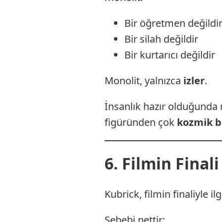
Bir öğretmen değildi
Bir silah değildir
Bir kurtarıcı değildir
Monolit, yalnızca
izler
.
İnsanlık hazır olduğunda 
figüründen çok
kozmik bi
6. Filmin Final
Kubrick, filmin finaliyle i
Sebebi nettir: