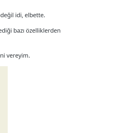
ğil idi, elbette.
diği bazı özelliklerden
ni vereyim.