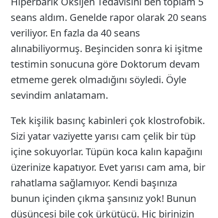
Hiperbarik Oksijen Tedavisini ben toplam 5
seans aldım. Genelde rapor olarak 20 seans
veriliyor. En fazla da 40 seans
alınabiliyormuş. Beşinciden sonra ki işitme
testimin sonucuna göre Doktorum devam
etmeme gerek olmadığını söyledi. Öyle
sevindim anlatamam.
Tek kişilik basınç kabinleri çok klostrofobik.
Sizi yatar vaziyette yarısı cam çelik bir tüp
içine sokuyorlar. Tüpün koca kalın kapağını
üzerinize kapatıyor. Evet yarısı cam ama, bir
rahatlama sağlamıyor. Kendi başınıza
bunun içinden çıkma şansınız yok! Bunun
düşüncesi bile çok ürkütücü. Hiç birinizin