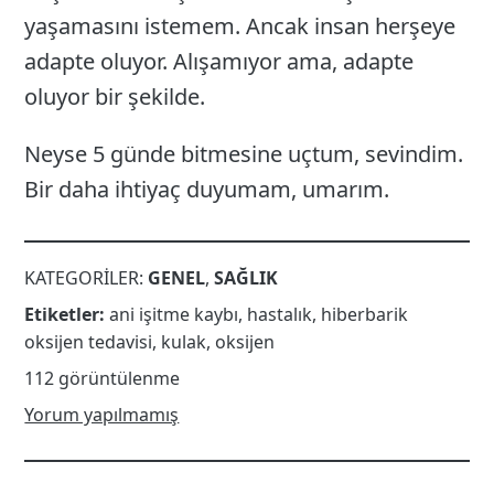
yaşamasını istemem. Ancak insan herşeye
adapte oluyor. Alışamıyor ama, adapte
oluyor bir şekilde.
Neyse 5 günde bitmesine uçtum, sevindim.
Bir daha ihtiyaç duyumam, umarım.
KATEGORILER:
GENEL
,
SAĞLIK
Etiketler:
ani işitme kaybı
,
hastalık
,
hiberbarik
oksijen tedavisi
,
kulak
,
oksijen
112 görüntülenme
Yorum yapılmamış