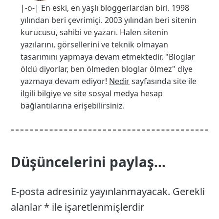
|-o-| En eski, en yaşlı bloggerlardan biri. 1998
yılından beri çevrimiçi. 2003 yılından beri sitenin
kurucusu, sahibi ve yazarı. Halen sitenin
yazılarını, görsellerini ve teknik olmayan
tasarımını yapmaya devam etmektedir. "Bloglar
öldü diyorlar, ben ölmeden bloglar ölmez" diye
yazmaya devam ediyor!
Nedir
sayfasında site ile
ilgili bilgiye ve site sosyal medya hesap
bağlantılarına erişebilirsiniz.
Düşüncelerini paylaş...
E-posta adresiniz yayınlanmayacak.
Gerekli
alanlar
*
ile işaretlenmişlerdir