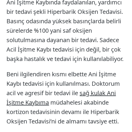
Ani İşitme Kaybında faydalanılan, yardımcı
26
bir tedavi şekli Hiperbarik Oksijen Tedavisi.
Basınç odasında yüksek basınçlarda belirli
sürelerde %100 yani saf oksijen
solutulmasına dayanan bir tedavi. Sadece
Acil İşitme Kaybı tedavisi için değil, bir çok
başka hastalık ve tedavi için kullanılabiliyor.
Beni ilgilendiren kısmı elbette Ani İşitme
Kaybı tedavisi için kullanılması. Doktorum
acil ve agresif bir tedavi ile
sağ kulak Ani
İşitme Kaybıma
müdahelesi akabinde
kortizon tedavisinin devamı ile Hiperbarik
Oksijen Tedavisi’ni de almamı tavsiye etti.