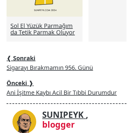
Sol El Yüzük Parmağım
da Tetik Parmak Oluyor
❰
Sonraki
Sigarayı Bırakmamın 956. Günü
Önceki
❱
Ani İşitme Kaybı Acil Bir Tıbbi Durumdur
SUNIPEYK
,
blogger