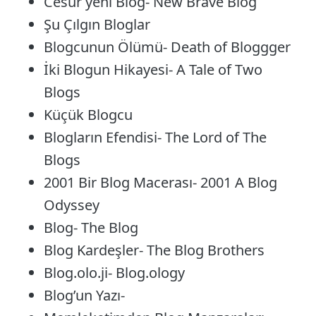
Cesur yeni Blog- New Brave Blog
Şu Çılgın Bloglar
Blogcunun Ölümü- Death of Bloggger
İki Blogun Hikayesi- A Tale of Two
Blogs
Küçük Blogcu
Blogların Efendisi- The Lord of The
Blogs
2001 Bir Blog Macerası- 2001 A Blog
Odyssey
Blog- The Blog
Blog Kardeşler- The Blog Brothers
Blog.olo.ji- Blog.ology
Blog’un Yazı-