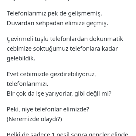
Telefonlarımız pek de gelişmemiş.
Duvardan sehpadan elimize geçmiş.
Çevirmeli tuşlu telefonlardan dokunmatik
cebimize soktuğumuz telefonlara kadar
gelebildik.
Evet cebimizde gezdirebiliyoruz,
telefonlarımızı.
Bir çok da işe yarıyorlar, gibi değil mi?
Peki, niye telefonlar elimizde?
(Neremizde olaydı?)
Belki de sadece 1 nesil sonra gençler elinde