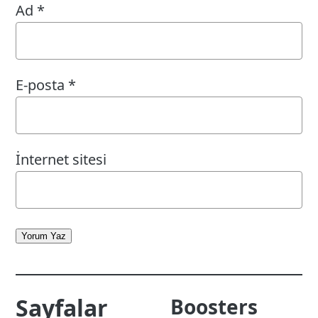
Ad
*
E-posta
*
İnternet sitesi
Yorum Yaz
Sayfalar
Boosters