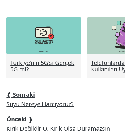
elemanları
Telefonlarda E
Türkiye’nin 5G’si Gerçek
Kullanılan Uyg
5G mi?
❰
Sonraki
Suyu Nereye Harcıyoruz?
Önceki
❱
Kırık Değildir O, Kırık Olsa Duramazsın