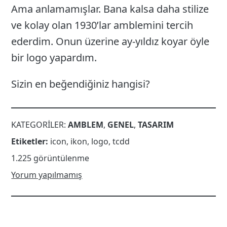
Ama anlamamışlar. Bana kalsa daha stilize
ve kolay olan 1930’lar amblemini tercih
ederdim. Onun üzerine ay-yıldız koyar öyle
bir logo yapardım.
Sizin en beğendiğiniz hangisi?
KATEGORILER:
AMBLEM
,
GENEL
,
TASARIM
Etiketler:
icon
,
ikon
,
logo
,
tcdd
1.225 görüntülenme
Yorum yapılmamış