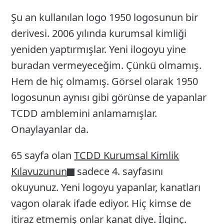
Şu an kullanılan logo 1950 logosunun bir
derivesi. 2006 yılında kurumsal kimliği
yeniden yaptırmışlar. Yeni ilogoyu yine
buradan vermeyeceğim. Çünkü olmamış.
Hem de hiç olmamış. Görsel olarak 1950
logosunun aynısı gibi görünse de yapanlar
TCDD amblemini anlamamışlar.
Onaylayanlar da.
65 sayfa olan
TCDD Kurumsal Kimlik
Kılavuzunun
sadece 4. sayfasını
okuyunuz. Yeni logoyu yapanlar, kanatları
vagon olarak ifade ediyor. Hiç kimse de
itiraz etmemiş onlar kanat diye. İlginç.