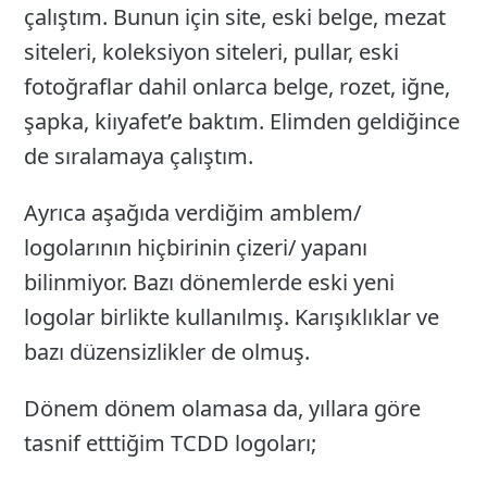
çalıştım. Bunun için site, eski belge, mezat
siteleri, koleksiyon siteleri, pullar, eski
fotoğraflar dahil onlarca belge, rozet, iğne,
şapka, kiıyafet’e baktım. Elimden geldiğince
de sıralamaya çalıştım.
Ayrıca aşağıda verdiğim amblem/
logolarının hiçbirinin çizeri/ yapanı
bilinmiyor. Bazı dönemlerde eski yeni
logolar birlikte kullanılmış. Karışıklıklar ve
bazı düzensizlikler de olmuş.
Dönem dönem olamasa da, yıllara göre
tasnif etttiğim TCDD logoları;