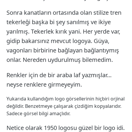
Sonra kanatların ortasında olan stilize tren
tekerleği başka bi şey sanılmış ve ikiye
yarılmış. Tekerlek kırık yani. Her yerde var,
gidip bakarsınız mevcut logoya. Güya,
vagonları birbirine bağlayan bağlantıymış
onlar. Nereden uydurulmuş bilemedim.
Renkler için de bir araba laf yazmışlar…
neyse renklere girmeyeyim.
Yukarıda kullandığım logo görsellerinin hiçbiri orjinal
değildir. Benzetmeye çalışarak çizdiğim kopyalarıdır.
Sadece görsel bilgi amaçlıdır.
Netice olarak 1950 logosu güzel bir logo idi.