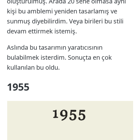
oluşturulmuş. Arada 20 sene olmasa aynı
kişi bu amblemi yeniden tasarlamış ve
sunmuş diyebilirdim. Veya birileri bu stili
devam ettirmek istemiş.
Aslında bu tasarımın yaratıcısının
bulabilmek isterdim. Sonuçta en çok
kullanılan bu oldu.
1955