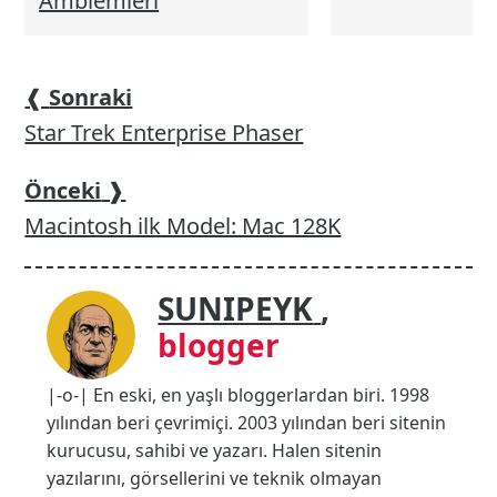
Amblemleri
❰
Sonraki
Star Trek Enterprise Phaser
Önceki
❱
Macintosh ilk Model: Mac 128K
SUNIPEYK
,
blogger
|-o-| En eski, en yaşlı bloggerlardan biri. 1998
yılından beri çevrimiçi. 2003 yılından beri sitenin
kurucusu, sahibi ve yazarı. Halen sitenin
yazılarını, görsellerini ve teknik olmayan