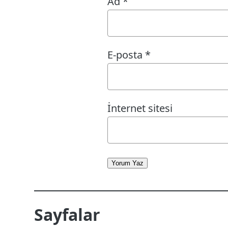
Ad
*
E-posta
*
İnternet sitesi
Yorum Yaz
Sayfalar