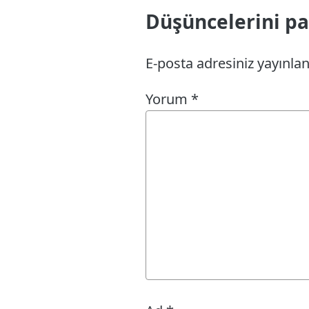
Düşüncelerini pay
E-posta adresiniz yayınl
Yorum
*