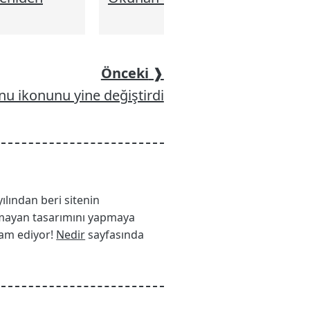
Önceki
❱
 ikonunu yine değiştirdi
yılından beri sitenin
 olmayan tasarımını yapmaya
vam ediyor!
Nedir
sayfasında