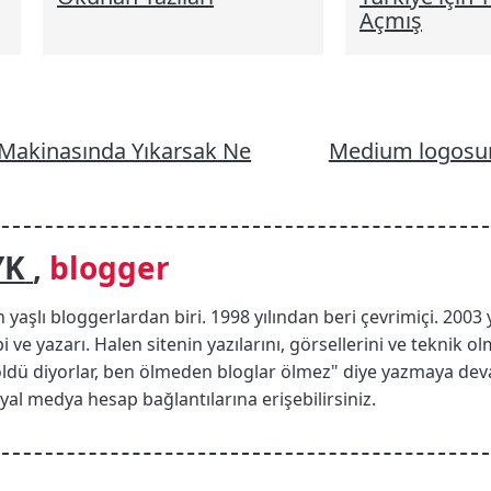
Açmış
 Makinasında Yıkarsak Ne
Medium logosunu
YK
,
blogger
n yaşlı bloggerlardan biri. 1998 yılından beri çevrimiçi. 2003 
i ve yazarı. Halen sitenin yazılarını, görsellerini ve teknik
öldü diyorlar, ben ölmeden bloglar ölmez" diye yazmaya de
 sosyal medya hesap bağlantılarına erişebilirsiniz.