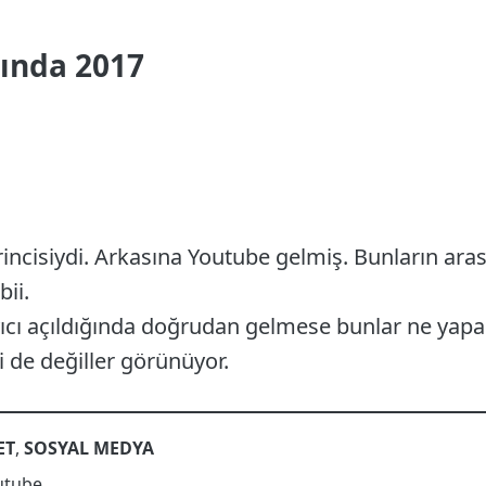
ında 2017
irincisiydi. Arkasına Youtube gelmiş. Bunların a
ii.
ıcı açıldığında doğrudan gelmese bunlar ne yapa
i de değiller görünüyor.
ET
,
SOSYAL MEDYA
utube