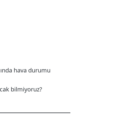
rasında hava durumu
cak bilmiyoruz?