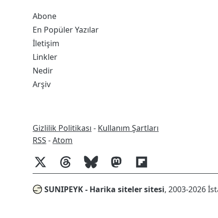
Abone
En Popüler Yazılar
İletişim
Linkler
Nedir
Arşiv
Gizlilik Politikası
-
Kullanım Şartları
RSS
RSS
-
Atom
SUNIPEYK - Harika siteler sitesi
, 2003-2026 İs