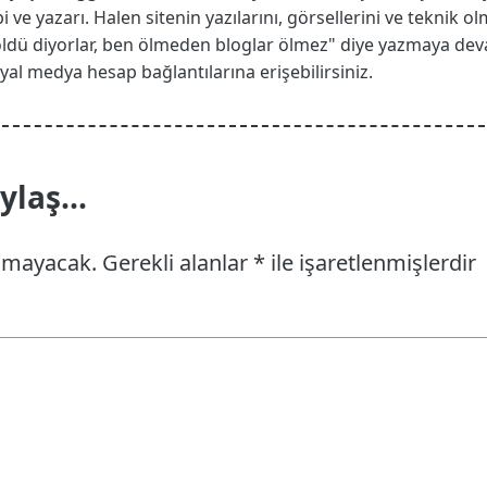
i ve yazarı. Halen sitenin yazılarını, görsellerini ve teknik
öldü diyorlar, ben ölmeden bloglar ölmez" diye yazmaya de
 sosyal medya hesap bağlantılarına erişebilirsiniz.
laş...
anmayacak.
Gerekli alanlar
*
ile işaretlenmişlerdir