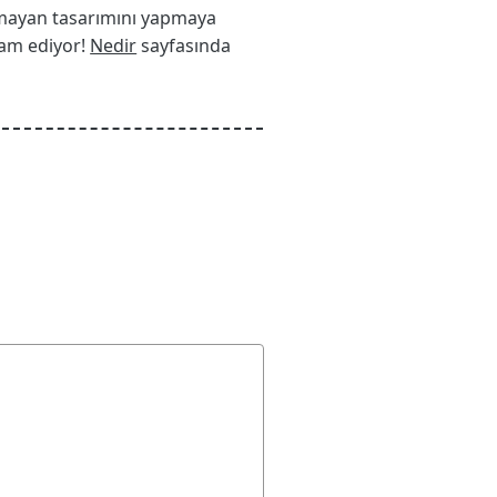
 olmayan tasarımını yapmaya
vam ediyor!
Nedir
sayfasında