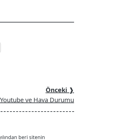
Önceki
❱
 Youtube ve Hava Durumu
yılından beri sitenin