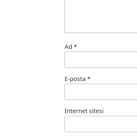
Ad
*
E-posta
*
İnternet sitesi