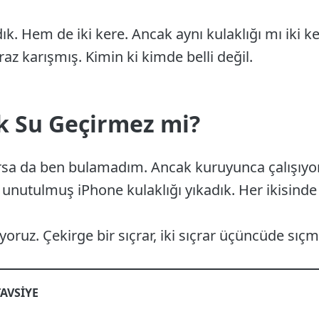
kadık. Hem de iki kere. Ancak aynı kulaklığı mı iki
iraz karışmış. Kimin ki kimde belli değil.
k Su Geçirmez mi?
Varsa da ben bulamadım. Ancak kuruyunca çalışıy
 unutulmuş iPhone kulaklığı yıkadık. Her ikisinde
yoruz. Çekirge bir sıçrar, iki sıçrar üçüncüde sıç
TAVSIYE