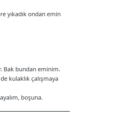
 kere yıkadık ondan emin
or. Bak bundan eminim.
 de kulaklık çalışmaya
mayalım, boşuna.