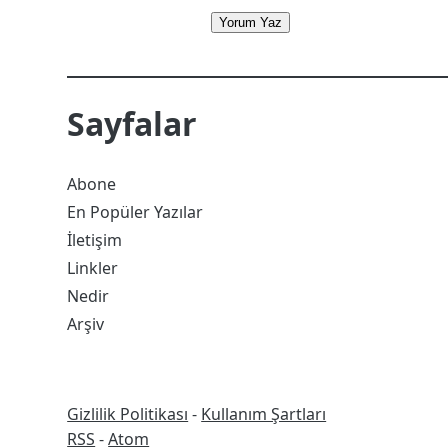
Yorum Yaz
Sayfalar
Abone
En Popüler Yazılar
İletişim
Linkler
Nedir
Arşiv
Gizlilik Politikası
-
Kullanım Şartları
RSS
RSS
-
Atom