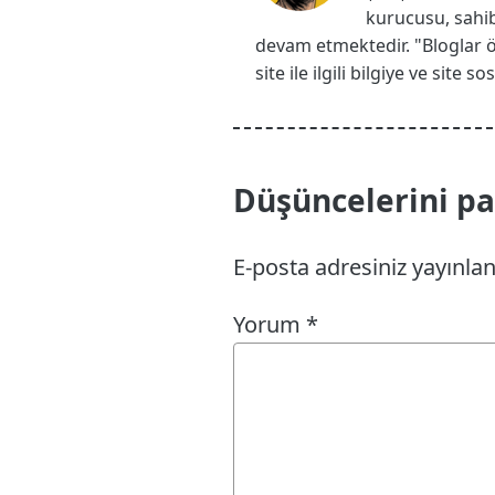
kurucusu, sahib
devam etmektedir. "Bloglar 
site ile ilgili bilgiye ve site
Düşüncelerini pay
E-posta adresiniz yayınl
Yorum
*