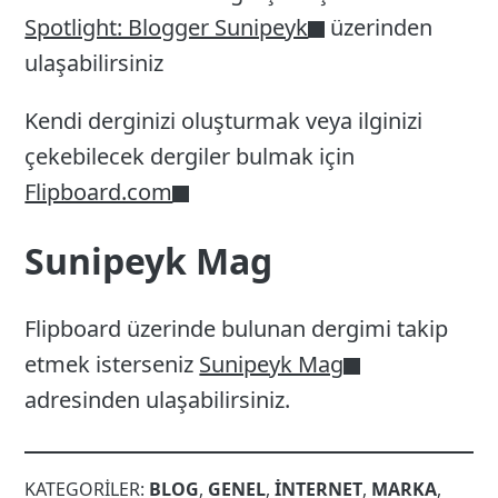
Spotlight: Blogger Sunipeyk
üzerinden
ulaşabilirsiniz
Kendi derginizi oluşturmak veya ilginizi
çekebilecek dergiler bulmak için
Flipboard.com
Sunipeyk Mag
Flipboard üzerinde bulunan dergimi takip
etmek isterseniz
Sunipeyk Mag
adresinden ulaşabilirsiniz.
KATEGORILER:
BLOG
,
GENEL
,
INTERNET
,
MARKA
,