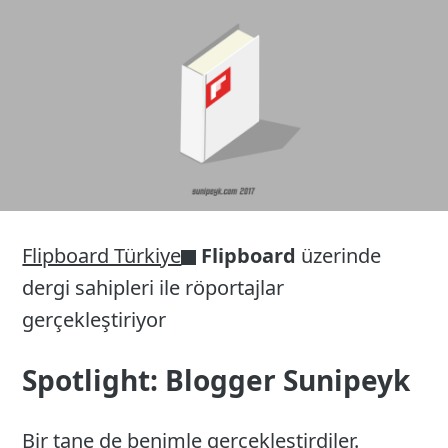
26
Flipboard Türkiye
Flipboard
üzerinde
dergi sahipleri ile röportajlar
gerçekleştiriyor
Spotlight: Blogger Sunipeyk
Bir tane de benimle gerçekleştirdiler.