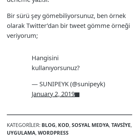
Bir sürü şey gömebiliyorsunuz, ben örnek
olarak Twitter’dan bir tweet gömme örneği
veriyorum;
Hangisini
kullanıyorsunuz?
— SUNIPEYK (@sunipeyk)
January 2, 2019
KATEGORILER:
BLOG
,
KOD
,
SOSYAL MEDYA
,
TAVSIYE
,
UYGULAMA
,
WORDPRESS