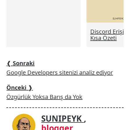
Discord Erişim
Kısa Özeti
❰
Sonraki
Google Developers sitenizi analiz ediyor
Önceki
❱
Özgürlük Yoksa Barış da Yok
SUNIPEYK
,
blogger