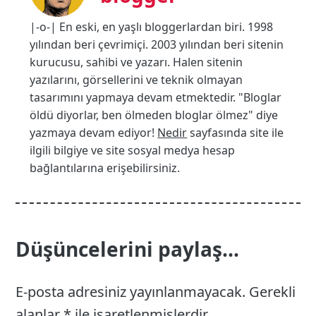
|-o-| En eski, en yaşlı bloggerlardan biri. 1998
yılından beri çevrimiçi. 2003 yılından beri sitenin
kurucusu, sahibi ve yazarı. Halen sitenin
yazılarını, görsellerini ve teknik olmayan
tasarımını yapmaya devam etmektedir. "Bloglar
öldü diyorlar, ben ölmeden bloglar ölmez" diye
yazmaya devam ediyor!
Nedir
sayfasında site ile
ilgili bilgiye ve site sosyal medya hesap
bağlantılarına erişebilirsiniz.
Düşüncelerini paylaş...
E-posta adresiniz yayınlanmayacak.
Gerekli
alanlar
*
ile işaretlenmişlerdir