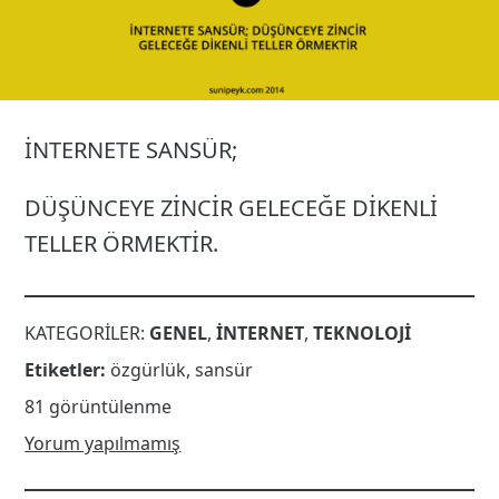
İNTERNETE SANSÜR;
DÜŞÜNCEYE ZİNCİR GELECEĞE DİKENLİ
TELLER ÖRMEKTİR.
KATEGORILER:
GENEL
,
INTERNET
,
TEKNOLOJI
Etiketler:
özgürlük
,
sansür
81 görüntülenme
Yorum yapılmamış