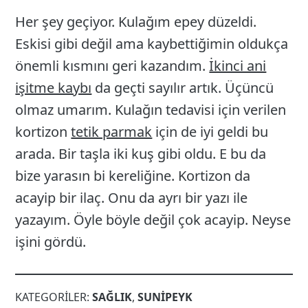
Her şey geçiyor. Kulağım epey düzeldi.
Eskisi gibi değil ama kaybettiğimin oldukça
önemli kısmını geri kazandım.
İkinci ani
işitme kaybı
da geçti sayılır artık. Üçüncü
olmaz umarım. Kulağın tedavisi için verilen
kortizon
tetik parmak
için de iyi geldi bu
arada. Bir taşla iki kuş gibi oldu. E bu da
bize yarasın bi kereliğine. Kortizon da
acayip bir ilaç. Onu da ayrı bir yazı ile
yazayım. Öyle böyle değil çok acayip. Neyse
işini gördü.
KATEGORILER:
SAĞLIK
,
SUNIPEYK