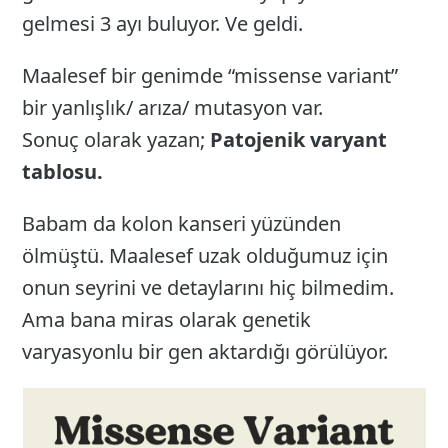
gelmesi 3 ayı buluyor. Ve geldi.
Maalesef bir genimde “missense variant”
bir yanlışlık/ arıza/ mutasyon var.
Sonuç olarak yazan;
Patojenik varyant
tablosu.
Babam da kolon kanseri yüzünden
ölmüştü. Maalesef uzak olduğumuz için
onun seyrini ve detaylarını hiç bilmedim.
Ama bana miras olarak genetik
varyasyonlu bir gen aktardığı görülüyor.