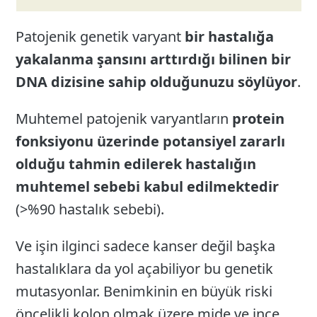
Patojenik genetik varyant
bir hastalığa
yakalanma şansını arttırdığı bilinen bir
DNA dizisine sahip olduğunuzu söylüyor
.
Muhtemel patojenik varyantların
protein
fonksiyonu üzerinde potansiyel zararlı
olduğu tahmin edilerek hastalığın
muhtemel sebebi kabul edilmektedir
(>%90 hastalık sebebi).
Ve işin ilginci sadece kanser değil başka
hastalıklara da yol açabiliyor bu genetik
mutasyonlar. Benimkinin en büyük riski
öncelikli kolon olmak üzere mide ve ince