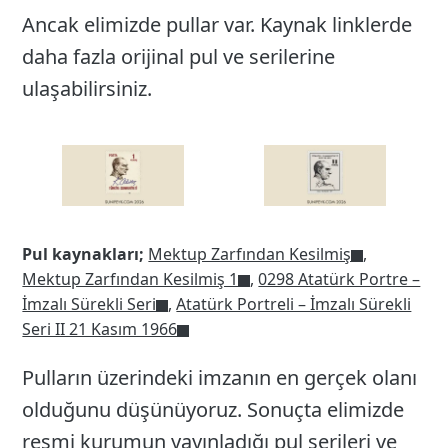
Ancak elimizde pullar var. Kaynak linklerde
daha fazla orijinal pul ve serilerine
ulaşabilirsiniz.
Pul kaynakları;
Mektup Zarfından Kesilmiş
,
Mektup Zarfından Kesilmiş 1
,
0298 Atatürk Portre –
İmzalı Sürekli Seri
,
Atatürk Portreli – İmzalı Sürekli
Seri II 21 Kasım 1966
Pulların üzerindeki imzanın en gerçek olanı
olduğunu düşünüyoruz. Sonuçta elimizde
resmi kurumun yayınladığı pul serileri ve