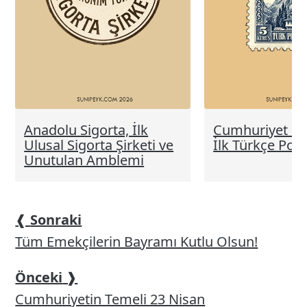
Anadolu Sigorta, İlk
Cumhuriyet Dö
Ulusal Sigorta Şirketi ve
İlk Türkçe Post
Unutulan Amblemi
❰
Sonraki
Tüm Emekçilerin Bayramı Kutlu Olsun!
Önceki
❱
Cumhuriyetin Temeli 23 Nisan