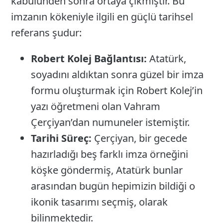
kabulünden sonra ortaya çıkmıştır. Bu
imzanın kökeniyle ilgili en güçlü tarihsel
referans şudur:
Robert Kolej Bağlantısı:
Atatürk,
soyadını aldıktan sonra güzel bir imza
formu oluşturmak için Robert Kolej’in
yazı öğretmeni olan Vahram
Çerçiyan’dan numuneler istemiştir.
Tarihi Süreç:
Çerçiyan, bir gecede
hazırladığı beş farklı imza örneğini
köşke göndermiş, Atatürk bunlar
arasından bugün hepimizin bildiği o
ikonik tasarımı seçmiş, olarak
bilinmektedir.