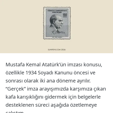
26
Mustafa Kemal Atatürk’ün imzası konusu,
özellikle 1934 Soyadı Kanunu öncesi ve
sonrası olarak iki ana döneme ayrılır.
“Gerçek” imza arayışımızda karşımıza çıkan
kafa karışıklığını gidermek için belgelerle
desteklenen süreci aşağıda özetlemeye
çalıştım.