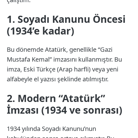
1. Soyadı Kanunu Öncesi
(1934’e kadar)
Bu dönemde Atatürk, genellikle “Gazi
Mustafa Kemal” imzasını kullanmıştır. Bu
imza, Eski Türkçe (Arap harfli) veya yeni
alfabeyle el yazısı şeklinde atılmıştır.
2. Modern “Atatürk”
İmzası (1934 ve sonrası)
1934 yılında Soyadı Kanunu’nun