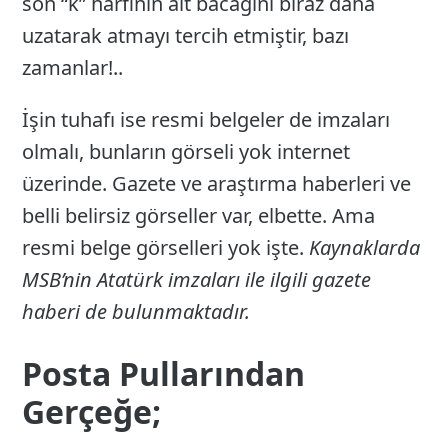
son “k” harfinin alt bacağını biraz daha
uzatarak atmayı tercih etmiştir, bazı
zamanlar!..
İşin tuhafı ise resmi belgeler de imzaları
olmalı, bunların görseli yok internet
üzerinde. Gazete ve araştırma haberleri ve
belli belirsiz görseller var, elbette. Ama
resmi belge görselleri yok işte.
Kaynaklarda
MSB’nin Atatürk imzaları ile ilgili gazete
haberi de bulunmaktadır.
Posta Pullarından
Gerçeğe;