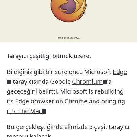
Tarayıcı çeşitliği bitmek üzere.
Bildiğiniz gibi bir süre önce Microsoft
Edge
tarayıcısında Google
Chromium
‘a
geçeceğini belirtti.
Microsoft is rebuilding
its Edge browser on Chrome and bringing
it to the Mac
Bu gerçekleştiğinde elimizde 3 çeşit tarayıcı
motoru kalacak.