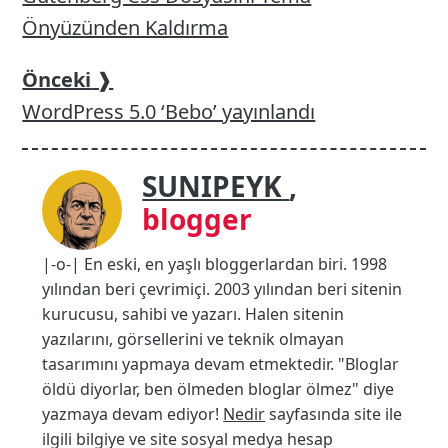
Önyüzünden Kaldırma
Önceki
❱
WordPress 5.0 ‘Bebo’ yayınlandı
SUNIPEYK
,
blogger
|-o-| En eski, en yaşlı bloggerlardan biri. 1998
yılından beri çevrimiçi. 2003 yılından beri sitenin
kurucusu, sahibi ve yazarı. Halen sitenin
yazılarını, görsellerini ve teknik olmayan
tasarımını yapmaya devam etmektedir. "Bloglar
öldü diyorlar, ben ölmeden bloglar ölmez" diye
yazmaya devam ediyor!
Nedir
sayfasında site ile
ilgili bilgiye ve site sosyal medya hesap