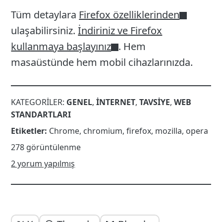
Tüm detaylara
Firefox özelliklerinden
ulaşabilirsiniz.
İndiriniz ve Firefox
kullanmaya başlayınız
. Hem
masaüstünde hem mobil cihazlarınızda.
KATEGORILER:
GENEL
,
INTERNET
,
TAVSIYE
,
WEB
STANDARTLARI
Etiketler:
Chrome
,
chromium
,
firefox
,
mozilla
,
opera
278 görüntülenme
2 yorum yapılmış