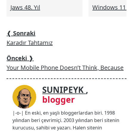
Jaws 48. Yıl
Windows 11 S
❰
Sonraki
Karadır Tahtamız
Önceki
❱
Your Mobile Phone Doesn’t Think, Because
SUNIPEYK
,
blogger
|-o-| En eski, en yaşlı bloggerlardan biri. 1998
yılından beri çevrimiçi. 2003 yılından beri sitenin
kurucusu, sahibi ve yazarı. Halen sitenin