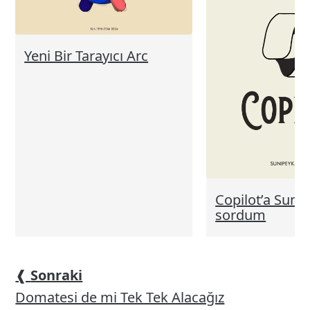
Yeni Bir Tarayıcı Arc
Copilot’a Sunip
sordum
❰
Sonraki
Domatesi de mi Tek Tek Alacağız