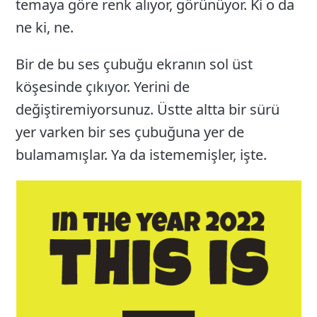
temaya göre renk alıyor, görünüyor. Ki o da
ne ki, ne.
Bir de bu ses çubuğu ekranın sol üst
köşesinde çıkıyor. Yerini de
değiştiremiyorsunuz. Üstte altta bir sürü
yer varken bir ses çubuğuna yer de
bulamamışlar. Ya da istememişler, işte.