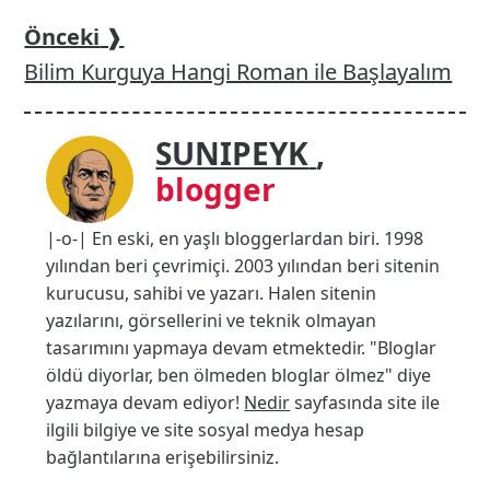
Önceki
❱
Bilim Kurguya Hangi Roman ile Başlayalım
SUNIPEYK
,
blogger
|-o-| En eski, en yaşlı bloggerlardan biri. 1998
yılından beri çevrimiçi. 2003 yılından beri sitenin
kurucusu, sahibi ve yazarı. Halen sitenin
yazılarını, görsellerini ve teknik olmayan
tasarımını yapmaya devam etmektedir. "Bloglar
öldü diyorlar, ben ölmeden bloglar ölmez" diye
yazmaya devam ediyor!
Nedir
sayfasında site ile
ilgili bilgiye ve site sosyal medya hesap
bağlantılarına erişebilirsiniz.