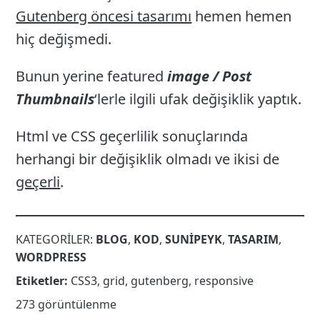
Gutenberg öncesi tasarımı
hemen hemen
hiç değişmedi.
Bunun yerine featured
image / Post
Thumbnails
‘lerle ilgili ufak değişiklik yaptık.
Html ve CSS geçerlilik sonuçlarında
herhangi bir değişiklik olmadı ve ikisi de
geçerli
.
KATEGORILER:
BLOG
,
KOD
,
SUNIPEYK
,
TASARIM
,
WORDPRESS
Etiketler:
CSS3
,
grid
,
gutenberg
,
responsive
273 görüntülenme