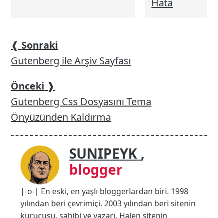
Hata
❰
Sonraki
Gutenberg ile Arşiv Sayfası
Önceki
❱
Gutenberg Css Dosyasını Tema
Önyüzünden Kaldırma
SUNIPEYK
,
blogger
|-o-| En eski, en yaşlı bloggerlardan biri. 1998
yılından beri çevrimiçi. 2003 yılından beri sitenin
kurucusu, sahibi ve yazarı. Halen sitenin