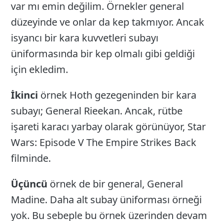
var mı emin değilim. Örnekler general
düzeyinde ve onlar da kep takmıyor. Ancak
isyancı bir kara kuvvetleri subayı
üniformasında bir kep olmalı gibi geldiği
için ekledim.
İkinci
örnek Hoth gezegeninden bir kara
subayı; General Rieekan. Ancak, rütbe
işareti karacı yarbay olarak görünüyor, Star
Wars: Episode V The Empire Strikes Back
filminde.
Üçüncü
örnek de bir general, General
Madine. Daha alt subay üniforması örneği
yok. Bu sebeple bu örnek üzerinden devam