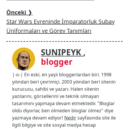
Önceki
❱
Star Wars Evreninde İmparatorluk Subay
Üniformaları ve Görev Tanımları
SUNIPEYK
,
blogger
|-o-| En eski, en yaşlı bloggerlardan biri. 1998
yılından beri çevrimiçi. 2003 yılından beri sitenin
kurucusu, sahibi ve yazarı. Halen sitenin
yazılarını, görsellerini ve teknik olmayan
tasarımını yapmaya devam etmektedir. "Bloglar
öldü diyorlar, ben ölmeden bloglar ölmez" diye
yazmaya devam ediyor!
Nedir
sayfasında site ile
ilgili bilgiye ve site sosyal medya hesap