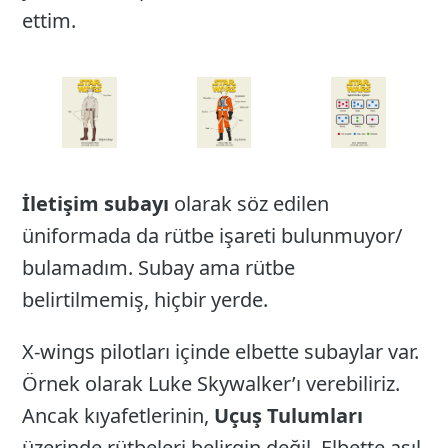
ettim.
İletişim subayı
olarak söz edilen
üniformada da rütbe işareti bulunmuyor/
bulamadım. Subay ama rütbe
belirtilmemiş, hiçbir yerde.
X-wings pilotları içinde elbette subaylar var.
Örnek olarak Luke Skywalker’ı verebiliriz.
Ancak kıyafetlerinin,
Uçuş Tulumları
üzerinde rütbeleri belirgin değil. Elbette asıl