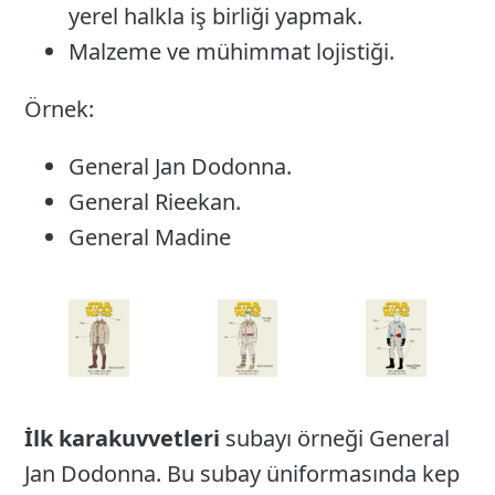
yerel halkla iş birliği yapmak.
Malzeme ve mühimmat lojistiği.
Örnek:
General Jan Dodonna.
General Rieekan.
General Madine
İlk
karakuvvetleri
subayı örneği General
Jan Dodonna. Bu subay üniformasında kep