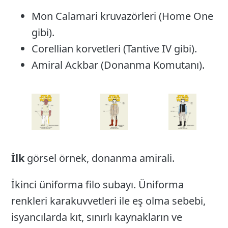
Mon Calamari kruvazörleri (Home One
gibi).
Corellian korvetleri (Tantive IV gibi).
Amiral Ackbar (Donanma Komutanı).
İlk
görsel örnek, donanma amirali.
İkinci üniforma filo subayı. Üniforma
renkleri karakuvvetleri ile eş olma sebebi,
isyancılarda kıt, sınırlı kaynakların ve