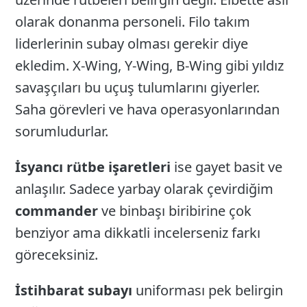
olarak donanma personeli. Filo takım
liderlerinin subay olması gerekir diye
ekledim. X-Wing, Y-Wing, B-Wing gibi yıldız
savaşçıları bu uçuş tulumlarını giyerler.
Saha görevleri ve hava operasyonlarından
sorumludurlar.
İsyancı rütbe işaretleri
ise gayet basit ve
anlaşılır. Sadece yarbay olarak çevirdiğim
commander
ve binbaşı biribirine çok
benziyor ama dikkatli incelerseniz farkı
göreceksiniz.
İstihbarat subayı
uniforması pek belirgin