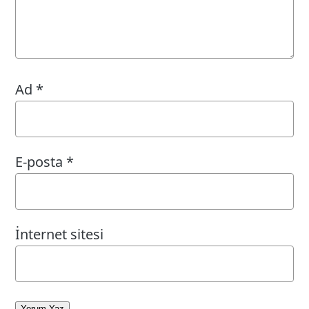
Ad
*
E-posta
*
İnternet sitesi
Yorum Yaz