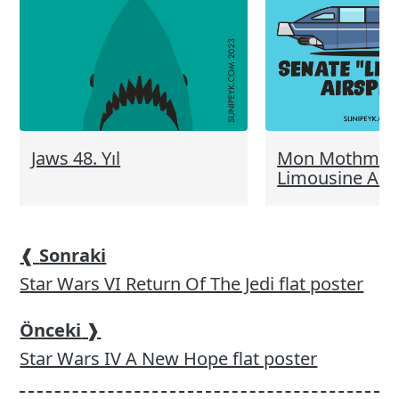
Jaws 48. Yıl
Mon Mothma’s
Limousine Air
❰
Sonraki
Star Wars VI Return Of The Jedi flat poster
Önceki
❱
Star Wars IV A New Hope flat poster