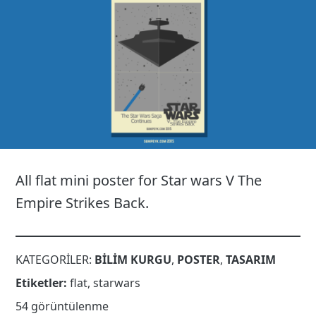
26
All flat mini poster for Star wars V The
Empire Strikes Back.
KATEGORILER:
BILIM KURGU
,
POSTER
,
TASARIM
Etiketler:
flat
,
starwars
54 görüntülenme