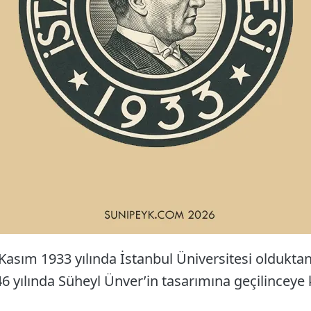
asım 1933 yılında İstanbul Üniversitesi olduktan 
6 yılında Süheyl Ünver’in tasarımına geçilinceye 