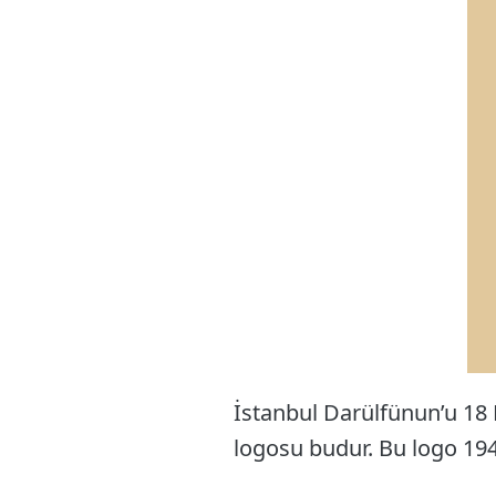
İstanbul Darülfünun’u 18 K
logosu budur. Bu logo 194