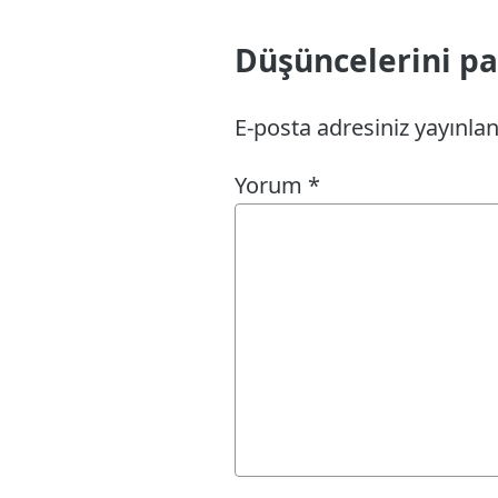
Düşüncelerini pay
E-posta adresiniz yayınl
Yorum
*