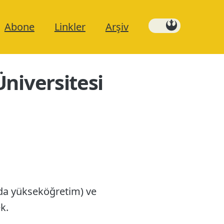
Abone
Linkler
Arşiv
Üniversitesi
rzda yükseköğretim) ve
k.