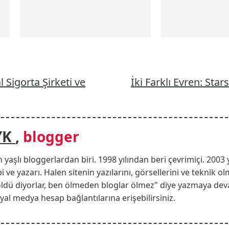
l Sigorta Şirketi ve
İki Farklı Evren: Sta
YK
,
blogger
n yaşlı bloggerlardan biri. 1998 yılından beri çevrimiçi. 2003 
i ve yazarı. Halen sitenin yazılarını, görsellerini ve teknik
öldü diyorlar, ben ölmeden bloglar ölmez" diye yazmaya de
 sosyal medya hesap bağlantılarına erişebilirsiniz.