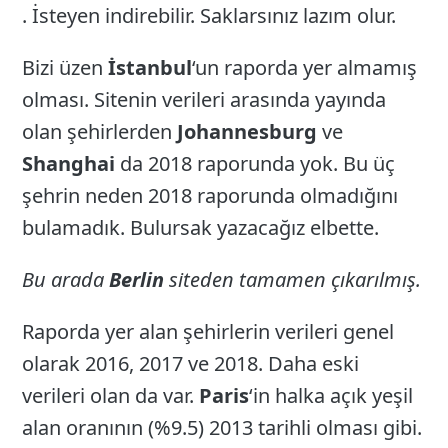
. İsteyen indirebilir. Saklarsınız lazım olur.
Bizi üzen
İstanbul
‘un raporda yer almamış
olması. Sitenin verileri arasında yayında
olan şehirlerden
Johannesburg
ve
Shanghai
da 2018 raporunda yok. Bu üç
şehrin neden 2018 raporunda olmadığını
bulamadık. Bulursak yazacağız elbette.
Bu arada
Berlin
siteden tamamen çıkarılmış.
Raporda yer alan şehirlerin verileri genel
olarak 2016, 2017 ve 2018. Daha eski
verileri olan da var.
Paris
‘in halka açık yeşil
alan oranının (%9.5) 2013 tarihli olması gibi.