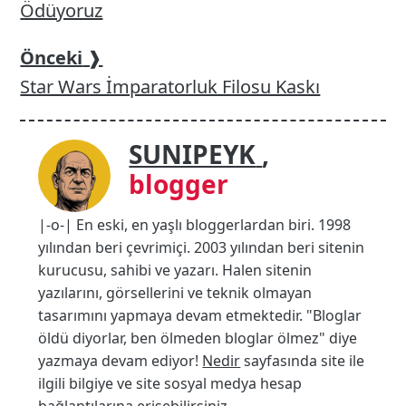
Ödüyoruz
Önceki
❱
Star Wars İmparatorluk Filosu Kaskı
SUNIPEYK
,
blogger
|-o-| En eski, en yaşlı bloggerlardan biri. 1998
yılından beri çevrimiçi. 2003 yılından beri sitenin
kurucusu, sahibi ve yazarı. Halen sitenin
yazılarını, görsellerini ve teknik olmayan
tasarımını yapmaya devam etmektedir. "Bloglar
öldü diyorlar, ben ölmeden bloglar ölmez" diye
yazmaya devam ediyor!
Nedir
sayfasında site ile
ilgili bilgiye ve site sosyal medya hesap