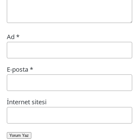
Ad
*
E-posta
*
İnternet sitesi
Yorum Yaz