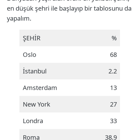
en düşük şehri ile başlayıp bir tablosunu da
yapalım.
ŞEHİR
%
Oslo
68
İstanbul
2.2
Amsterdam
13
New York
27
Londra
33
Roma
38.9