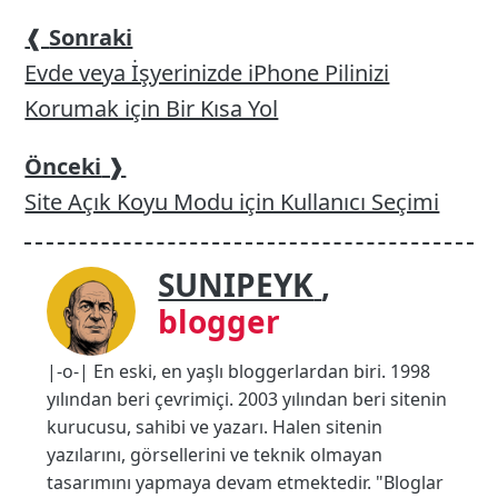
❰
Sonraki
Evde veya İşyerinizde iPhone Pilinizi
Korumak için Bir Kısa Yol
Önceki
❱
Site Açık Koyu Modu için Kullanıcı Seçimi
SUNIPEYK
,
blogger
|-o-| En eski, en yaşlı bloggerlardan biri. 1998
yılından beri çevrimiçi. 2003 yılından beri sitenin
kurucusu, sahibi ve yazarı. Halen sitenin
yazılarını, görsellerini ve teknik olmayan
tasarımını yapmaya devam etmektedir. "Bloglar