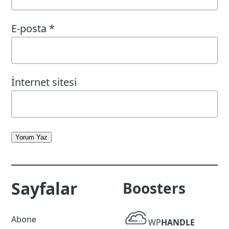
E-posta
*
İnternet sitesi
Yorum Yaz
Sayfalar
Boosters
WP
Abone
WP
HANDLE