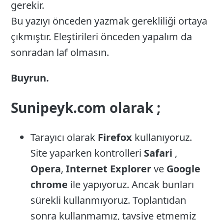
gerekir.
Bu yazıyı önceden yazmak gerekliliği ortaya
çıkmıştır. Eleştirileri önceden yapalım da
sonradan laf olmasın.
Buyrun.
Sunipeyk.com olarak ;
Tarayıcı olarak
Firefox
kullanıyoruz.
Site yaparken kontrolleri
Safari
,
Opera
,
Internet Explorer
ve
Google
chrome
ile yapıyoruz. Ancak bunları
sürekli kullanmıyoruz. Toplantıdan
sonra kullanmamız, tavsiye etmemiz