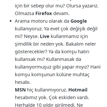
için bir sebep olur mu? Olursa yazarız.
Olmazsa
Firefox
devam.
Arama motoru olarak da
Google
kullanıyoruz. Ya evet çok değişik değil
mi? Neyse.
Live
kullanmamız için
şimdilik bir neden yok. Bakalım neler
gösterecekler? Ya da komşu hatırı
kullansak mı? Kullanmasak da
kullanıyormuşuz gibi yapar mıyız? Hani
komşu komşunun külüne muhtaç
hesabı.
MSN
hiç kullanmıyoruz.
Hotmail
hesabımız yok. Çok eskiden vardı.
Herhalde 10 yıldır girilmedi. Ne