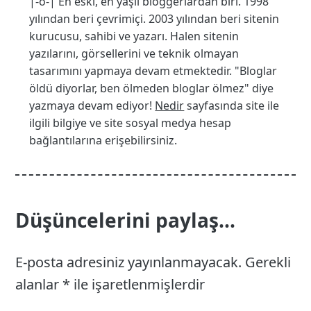
|-o-| En eski, en yaşlı bloggerlardan biri. 1998
yılından beri çevrimiçi. 2003 yılından beri sitenin
kurucusu, sahibi ve yazarı. Halen sitenin
yazılarını, görsellerini ve teknik olmayan
tasarımını yapmaya devam etmektedir. "Bloglar
öldü diyorlar, ben ölmeden bloglar ölmez" diye
yazmaya devam ediyor!
Nedir
sayfasında site ile
ilgili bilgiye ve site sosyal medya hesap
bağlantılarına erişebilirsiniz.
Düşüncelerini paylaş...
E-posta adresiniz yayınlanmayacak.
Gerekli
alanlar
*
ile işaretlenmişlerdir