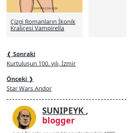
Çizgi Romanların İkonik
Kraliçesi Vampirella
❰
Sonraki
Kurtuluşun 100. yılı, İzmir
Önceki
❱
Star Wars Andor
SUNIPEYK
,
blogger