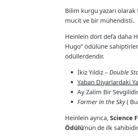
Bilim kurgu yazarı olarak 
mucit ve bir mühendisti.
Heinlein dört defa daha H
Hugo” ödülüne sahiptirler
ödüllerdendir.
İkiz Yıldız –
Double St
Yaban Diyarlardaki Y
Ay Zalim Bir Sevgilidi
Farmer in the Sky
( Bu
Heinlein ayrıca,
Science F
Ödülü
‘nün de ilk sahibidir