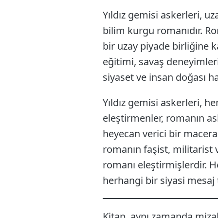
Yıldız gemisi askerleri, uz
bilim kurgu romanıdır. Ro
bir uzay piyade birliğine 
eğitimi, savaş deneyimleri 
siyaset ve insan doğası ha
Yıldız gemisi askerleri, 
eleştirmenler, romanın aske
heyecan verici bir macera
romanın faşist, militarist
romanı eleştirmişlerdir. 
herhangi bir siyasi mesaj
Kitap, aynı zamanda mizahi 