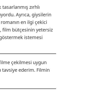
 tasarlanmış zırhlı
ıyordu. Ayrıca, giysilerin
, romanın en ilgi çekici
 film bütçesinin yetersiz
ı göstermek istemesi
 filme çekilmesi uygun
 tavsiye ederim. Filmin