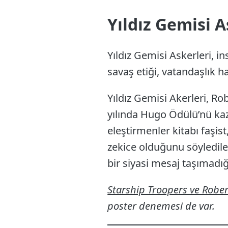
Yıldız Gemisi A
Yıldız Gemisi Askerleri, in
savaş etiği, vatandaşlık h
Yıldız Gemisi Akerleri, Ro
yılında Hugo Ödülü’nü kaz
eleştirmenler kitabı faşist,
zekice olduğunu söyledile
bir siyasi mesaj taşımadı
Starship Troopers ve Rober
poster denemesi de var.