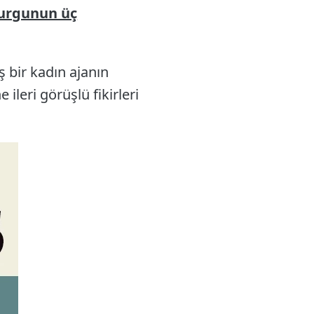
kurgunun üç
ş bir kadın ajanın
ileri görüşlü fikirleri