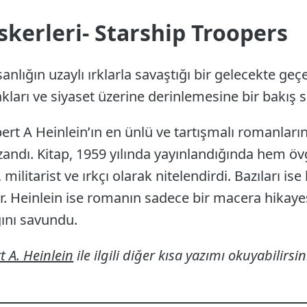
skerleri- Starship Troopers
sanlığın uzaylı ırklarla savaştığı bir gelecekte geçe
akları ve siyaset üzerine derinlemesine bir bakış s
bert A Heinlein’ın en ünlü ve tartışmalı romanları
andı. Kitap, 1959 yılında yayınlandığında hem öv
 militarist ve ırkçı olarak nitelendirdi. Bazıları ise 
r. Heinlein ise romanın sadece bir macera hikay
ğını savundu.
t A. Heinlein
ile ilgili diğer kısa yazımı okuyabilirsin