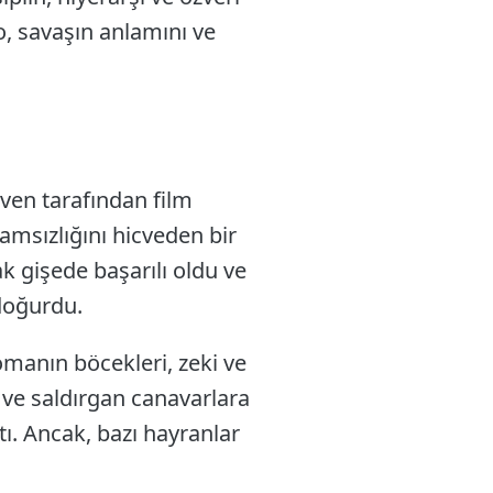
o, savaşın anlamını ve
ven tarafından film
amsızlığını hicveden bir
k gişede başarılı oldu ve
 doğurdu.
omanın böcekleri, zeki ve
 ve saldırgan canavarlara
tı. Ancak, bazı hayranlar