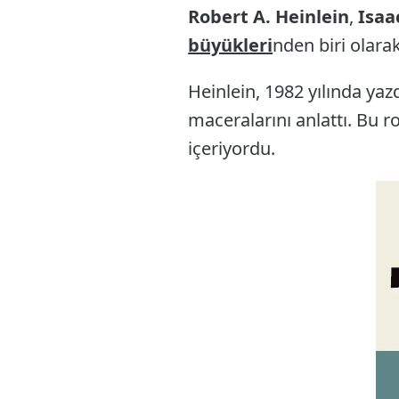
Robert A. Heinlein
,
Isaa
büyükleri
nden biri olara
Heinlein, 1982 yılında yaz
maceralarını anlattı. Bu ro
içeriyordu.