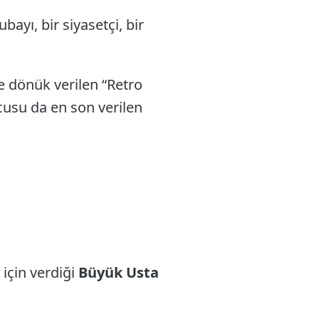
ayı, bir siyasetçi, bir
e dönük verilen “Retro
cusu da en son verilen
 için verdiği
Büyük Usta