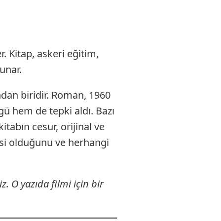
r. Kitap, askeri eğitim,
unar.
ndan biridir. Roman, 1960
gü hem de tepki aldı. Bazı
kitabın cesur, orijinal ve
esi olduğunu ve herhangi
iz. O yazıda filmi için bir