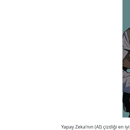
Yapay Zeka’nın (AI) çizdiği en iy