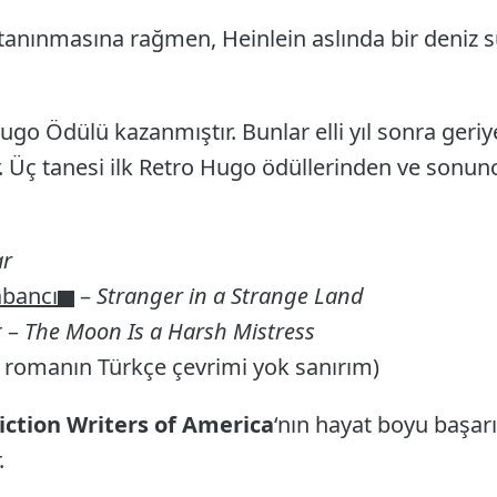
tanınmasına rağmen, Heinlein aslında bir deniz sub
ugo Ödülü kazanmıştır. Bunlar elli yıl sonra geriy
. Üç tanesi ilk Retro Hugo ödüllerinden ve sonun
ar
abancı
–
Stranger in a Strange Land
r –
The Moon Is a Harsh Mistress
 romanın Türkçe çevrimi yok sanırım)
iction Writers of America
‘nın hayat boyu başarı
.