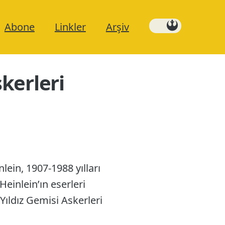
Abone
Linkler
Arşiv
skerleri
lein, 1907-1988 yılları
einlein’ın eserleri
Yıldız Gemisi Askerleri