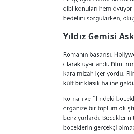
gibi konuları hem övüyor 
bedelini sorgularken, ok
Yıldız Gemisi Ask
Romanın başarısı, Hollywo
olarak uyarlandı. Film, r
kara mizah içeriyordu. Fil
kült bir klasik haline geld
Roman ve filmdeki böcekle
organize bir toplum oluşt
benziyorlardı. Böceklerin 
böceklerin gerçekçi olmad