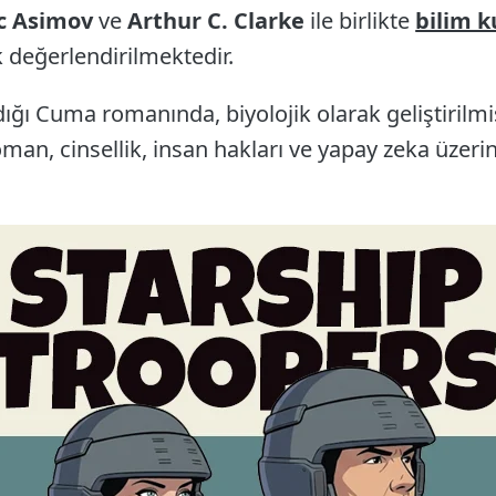
c Asimov
ve
Arthur C. Clarke
ile birlikte
bilim 
k değerlendirilmektedir.
dığı Cuma romanında, biyolojik olarak geliştirilmi
man, cinsellik, insan hakları ve yapay zeka üzerine 