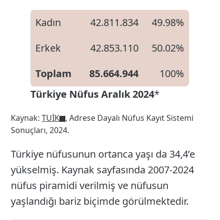
Kadın
42.811.834
49.98%
Erkek
42.853.110
50.02%
Toplam
85.664.944
100%
Türkiye Nüfus Aralık 2024
*
Kaynak:
TUİK
, Adrese Dayalı Nüfus Kayıt Sistemi
Sonuçları, 2024.
Türkiye nüfusunun ortanca yaşı da 34,4’e
yükselmiş. Kaynak sayfasında 2007-2024
nüfus piramidi verilmiş ve nüfusun
yaşlandığı bariz biçimde görülmektedir.