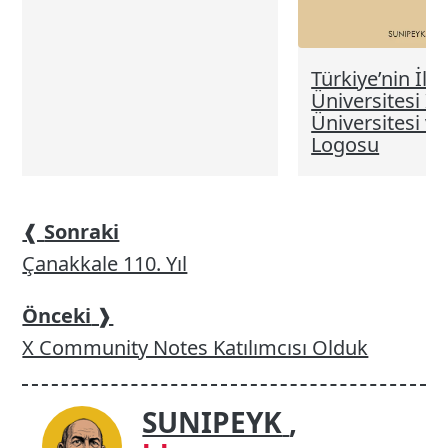
Türkiye’nin İlk
Üniversitesi İs
Üniversitesi ve
Logosu
❰
Sonraki
Çanakkale 110. Yıl
Önceki
❱
X Community Notes Katılımcısı Olduk
SUNIPEYK
,