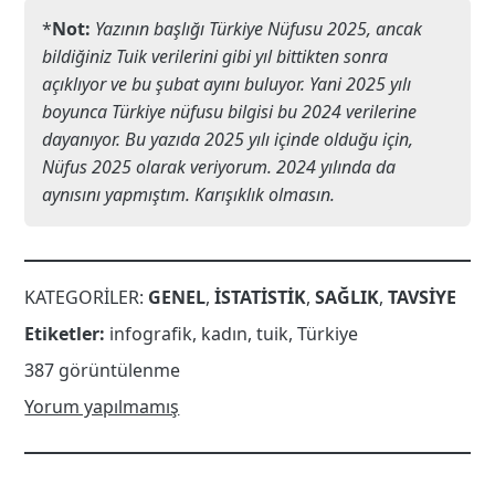
*
Not:
Yazının başlığı Türkiye Nüfusu 2025, ancak
bildiğiniz Tuik verilerini gibi yıl bittikten sonra
açıklıyor ve bu şubat ayını buluyor. Yani 2025 yılı
boyunca Türkiye nüfusu bilgisi bu 2024 verilerine
dayanıyor. Bu yazıda 2025 yılı içinde olduğu için,
Nüfus 2025 olarak veriyorum. 2024 yılında da
aynısını yapmıştım. Karışıklık olmasın.
KATEGORILER:
GENEL
,
İSTATISTIK
,
SAĞLIK
,
TAVSIYE
Etiketler:
infografik
,
kadın
,
tuik
,
Türkiye
387 görüntülenme
Yorum yapılmamış