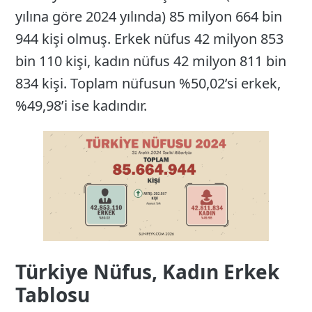
yılına göre 2024 yılında) 85 milyon 664 bin
944 kişi olmuş. Erkek nüfus 42 milyon 853
bin 110 kişi, kadın nüfus 42 milyon 811 bin
834 kişi. Toplam nüfusun %50,02’si erkek,
%49,98’i ise kadındır.
Türkiye Nüfus, Kadın Erkek
Tablosu