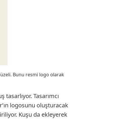
güzeli. Bunu resmi logo olarak
uş tasarlıyor. Tasarımcı
er’ın logosunu oluşturacak
tiriliyor. Kuşu da ekleyerek