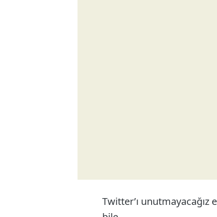
Twitter’ı unutmayacağız el
bile.