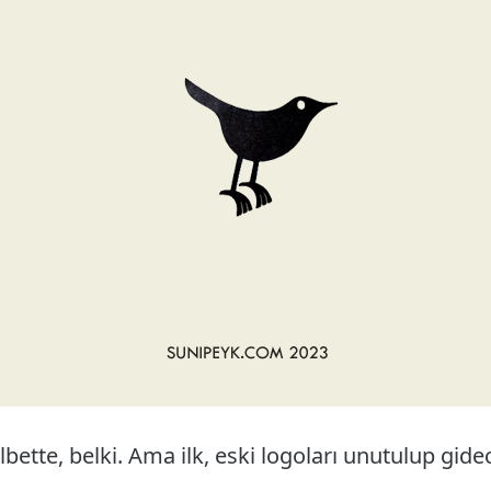
bette, belki. Ama ilk, eski logoları unutulup gid