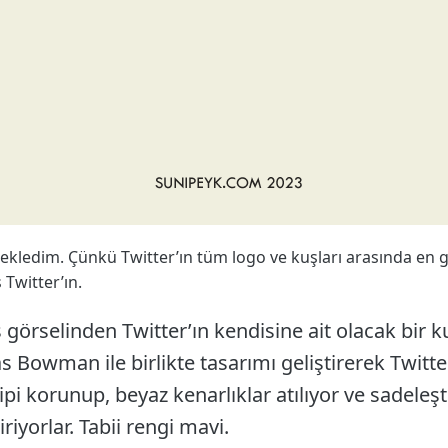
 ekledim. Çünkü Twitter’ın tüm logo ve kuşları arasında en 
Twitter’ın.
ş görselinden Twitter’ın kendisine ait olacak bir k
s Bowman ile birlikte tasarımı geliştirerek Twitt
 tipi korunup, beyaz kenarlıklar atılıyor ve sadeleş
iyorlar. Tabii rengi mavi.