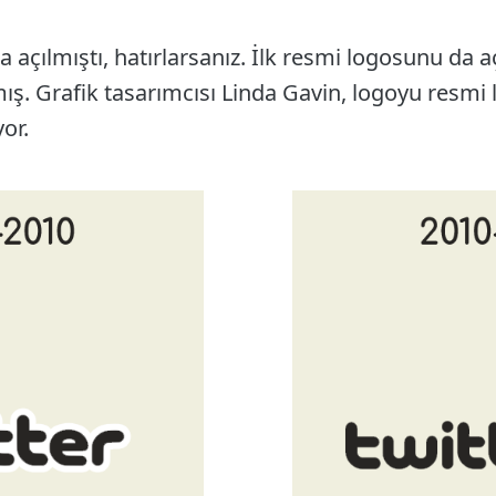
da açılmıştı, hatırlarsanız. İlk resmi logosunu da
mış. Grafik tasarımcısı Linda Gavin, logoyu resm
or.