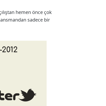
 açılıştan hemen önce çok
i lansmandan sadece bir