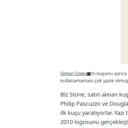
Simon Oxley
‘in kuşunu ayrıca
kullanamaması çok yazık olmuş 
Biz Stone, satın alınan ku
Philip Pascuzzo ve Dougla
ilk kuşu yaratıyorlar. Yazı
2010 logosunu gerçekleştir