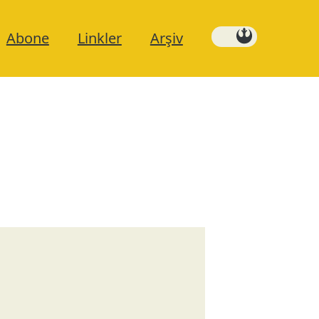
Abone
Linkler
Arşiv