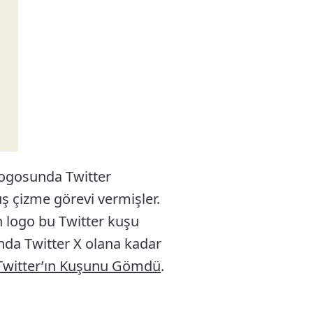
 Logosunda Twitter
ş çizme görevi vermişler.
n logo bu Twitter kuşu
ında Twitter X olana kadar
Twitter’ın Kuşunu Gömdü
.