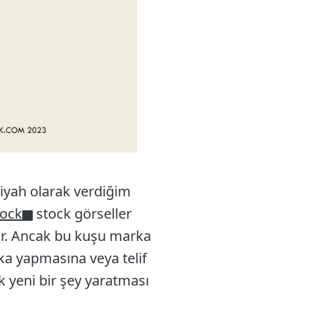
iyah olarak verdiğim
tock
stock görseller
iyor. Ancak bu kuşu marka
arka yapmasına veya telif
ak yeni bir şey yaratması