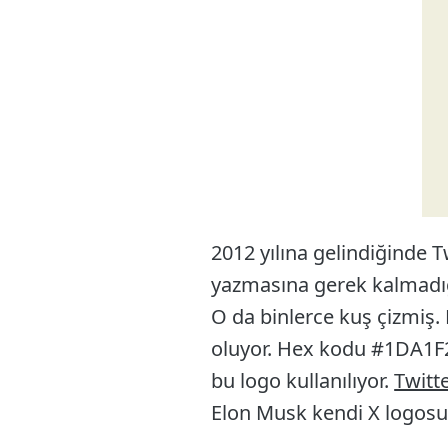
2012 yılına gelindiğinde T
yazmasına gerek kalmadığı
O da binlerce kuş çizmiş.
oluyor. Hex kodu #1DA1F2 o
bu logo kullanılıyor.
Twitte
Elon Musk kendi X logosun