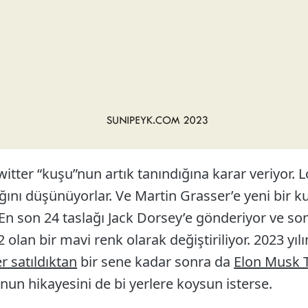
witter “kuşu”nun artık tanındığına karar veriyor.
nı düşünüyorlar. Ve Martin Grasser’e yeni bir ku
 En son 24 taslağı Jack Dorsey’e gönderiyor ve so
lan bir mavi renk olarak değiştiriliyor. 2023 yıl
r satıldıktan
bir sene kadar sonra da
Elon Musk 
un hikayesini de bi yerlere koysun isterse.