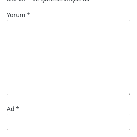
Yorum
*
Ad
*