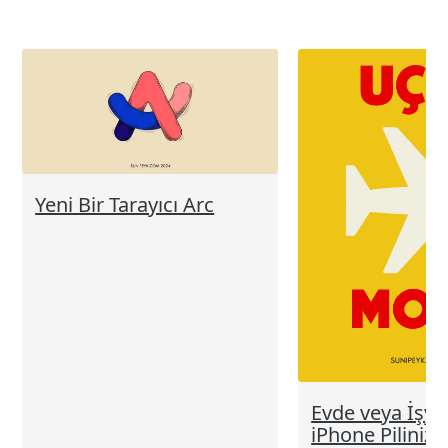
elemanları
Yeni Bir Tarayıcı Arc
Evde veya İşye
iPhone Piliniz