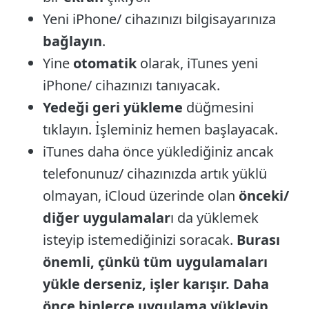
Yeni iPhone/ cihazınızı bilgisayarınıza
bağlayın
.
Yine
otomatik
olarak, iTunes yeni
iPhone/ cihazınızı tanıyacak.
Yedeği geri yükleme
düğmesini
tıklayın. İşleminiz hemen başlayacak.
iTunes daha önce yüklediğiniz ancak
telefonunuz/ cihazınızda artık yüklü
olmayan, iCloud üzerinde olan
önceki/
diğer uygulamalar
ı da yüklemek
isteyip istemediğinizi soracak.
Burası
önemli, çünkü tüm uygulamaları
yükle derseniz, işler karışır. Daha
önce binlerce uygulama yükleyip