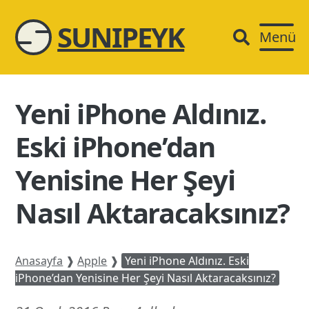
SUNIPEYK
Menü
Yeni iPhone Aldınız.
Eski iPhone’dan
Yenisine Her Şeyi
Nasıl Aktaracaksınız?
Anasayfa
❱
Apple
❱
Yeni iPhone Aldınız. Eski
iPhone’dan Yenisine Her Şeyi Nasıl Aktaracaksınız?