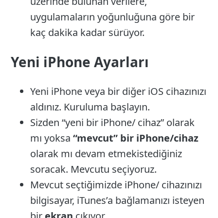
üzerinde bulunan verilere,
uygulamaların yoğunluğuna göre bir
kaç dakika kadar sürüyor.
Yeni iPhone Ayarları
Yeni iPhone veya bir diğer iOS cihazınızı
aldınız. Kuruluma başlayın.
Sizden “yeni bir iPhone/ cihaz” olarak
mı yoksa
“mevcut” bir iPhone/cihaz
olarak mı devam etmekistediğiniz
soracak. Mevcutu seçiyoruz.
Mevcut seçtiğimizde iPhone/ cihazınızı
bilgisayar, iTunes’a bağlamanızı isteyen
bir
ekran
çıkıyor.