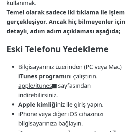
kullanmak.
Temel olarak sadece iki tıklama ile işlem
gerçekleşiyor. Ancak hiç bilmeyenler için
detaylı, adım adım açıklaması aşağıda;
Eski Telefonu Yedekleme
Bilgisayarınız üzerinden (PC veya Mac)
iTunes programı
nı çalıştırın.
apple/itunes
sayfasından
indirebilirsiniz.
Apple kimliği
niz ile giriş yapın.
iPhone veya diğer iOS cihazınızı
bilgisayarınıza bağlayın.