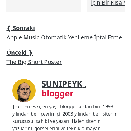
için Bir Kısa Yo
❰
Sonraki
Apple Music Otomatik Yenileme İptal Etme
Önceki
❱
The Big Short Poster
SUNIPEYK
,
blogger
|-o-| En eski, en yaşlı bloggerlardan biri. 1998
yılından beri çevrimiçi. 2003 yılından beri sitenin
kurucusu, sahibi ve yazarı. Halen sitenin
yazılarını, görsellerini ve teknik olmayan