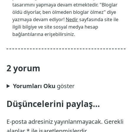
tasarımını yapmaya devam etmektedir. "Bloglar
öldü diyorlar, ben ölmeden bloglar ölmez" diye
yazmaya devam ediyor!
Nedir
sayfasında site ile
ilgili bilgiye ve site sosyal medya hesap
bağlantılarına erişebilirsiniz.
2 yorum
Yorumları Oku
Düşüncelerini paylaş...
E-posta adresiniz yayınlanmayacak.
Gerekli
alanlar
*
ile işaretlenmişlerdir