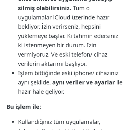
silmiş olabilirsiniz.
Tüm o
uygulamalar iCloud üzerinde hazır
bekliyor. İzin verirseniz, hepsini
yüklemeye başlar. Ki tahmin edersiniz
ki istenmeyen bir durum. İzin
vermiyoruz. Ve eski telefon/ cihaz
verilerin aktarımı başlıyor.
İşlem bittiğinde eski iphone/ cihazınız
aynı şekilde,
aynı veriler ve ayarlar
ile
hazır hale geliyor.
Bu işlem ile;
Kullandığınız tüm uygulamalar,