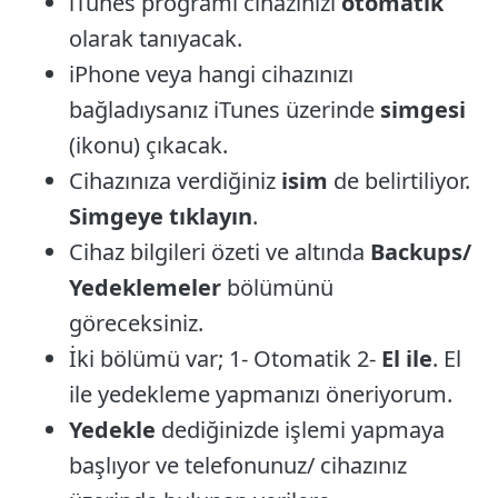
iTunes programı cihazınızı
otomatik
olarak tanıyacak.
iPhone veya hangi cihazınızı
bağladıysanız iTunes üzerinde
simgesi
(ikonu) çıkacak.
Cihazınıza verdiğiniz
isim
de belirtiliyor.
Simgeye tıklayın
.
Cihaz bilgileri özeti ve altında
Backups/
Yedeklemeler
bölümünü
göreceksiniz.
İki bölümü var; 1- Otomatik 2-
El ile
. El
ile yedekleme yapmanızı öneriyorum.
Yedekle
dediğinizde işlemi yapmaya
başlıyor ve telefonunuz/ cihazınız